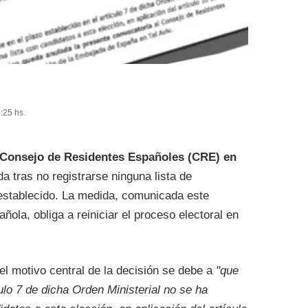
:25 hs.
Consejo de Residentes Españoles (CRE) en
a tras no registrarse ninguna lista de
 establecido. La medida, comunicada este
ñola, obliga a reiniciar el proceso electoral en
el motivo central de la decisión se debe a
"que
culo 7 de dicha Orden Ministerial no se ha