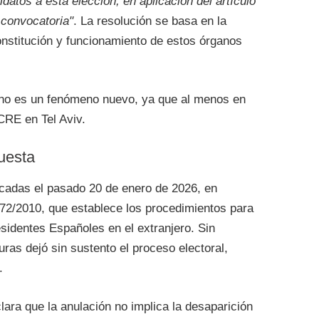
datos a esta elección, en aplicación del artículo
 convocatoria"
. La resolución se basa en la
onstitución y funcionamiento de estos órganos
 no es un fenómeno nuevo, ya que al menos en
CRE en Tel Aviv.
uesta
cadas el pasado 20 de enero de 2026, en
2/2010, que establece los procedimientos para
sidentes Españoles en el extranjero. Sin
uras dejó sin sustento el proceso electoral,
.
ra que la anulación no implica la desaparición