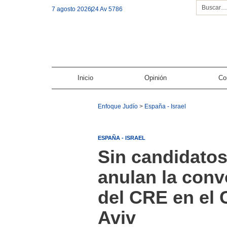
7 agosto 2026
24 Av 5786
Inicio
Opinión
Co
Enfoque Judío
>
España - Israel
ESPAÑA - ISRAEL
Sin candidatos
anulan la conv
del CRE en el 
Aviv