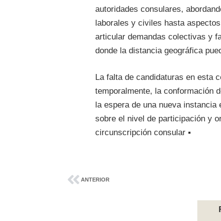
autoridades consulares, abordan
laborales y civiles hasta aspectos
articular demandas colectivas y fac
donde la distancia geográfica pued
La falta de candidaturas en esta 
temporalmente, la conformación de
la espera de una nueva instancia e
sobre el nivel de participación y 
circunscripción consular ▪
ANTERIOR