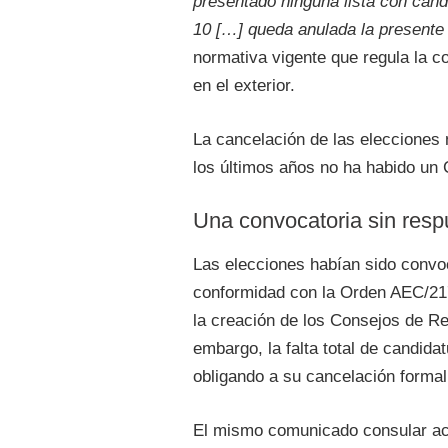
presentado ninguna lista con candi
10 […] queda anulada la presente
normativa vigente que regula la c
en el exterior.
La cancelación de las elecciones
los últimos años no ha habido un 
Una convocatoria sin resp
Las elecciones habían sido convo
conformidad con la Orden AEC/217
la creación de los Consejos de Re
embargo, la falta total de candidat
obligando a su cancelación formal
El mismo comunicado consular acla