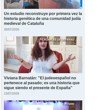
Un estudio reconstruye por primera vez la
historia genética de una comunidad judía
medieval de Cataluña
30/07/2026
CRÓNICAS DE SEFARAD
Viviana Barnatán: "El judeoespañol no
pertenece al pasado; es una historia que
sigue siendo el presente de España"
23/07/2026
TURISMO