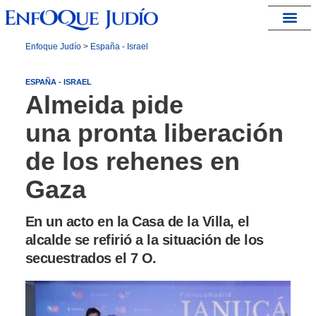
España – Israel
Enfoque Judío
>
España - Israel
ESPAÑA - ISRAEL
Almeida pide
una pronta liberación
de los rehenes en
Gaza
En un acto en la Casa de la Villa, el
alcalde se refirió a la situación de los
secuestrados el 7 O.