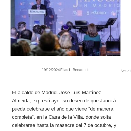
19/12/2024
Elias L. Benarroch
Actual
El alcalde de Madrid, José Luis Martínez
Almeida, expresó ayer su deseo de que Janucá
pueda celebrarse el año que viene "de manera
completa", en la Casa de la Villa, donde solía
celebrarse hasta la masacre del 7 de octubre, y