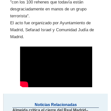
"con los 100 rehenes que todavía están
desgraciadamente en manos de un grupo
terrorista".
El acto fue organizado por Ayuntamiento de
Madrid, Sefarad Israel y Comunidad Judía de
Madrid.
Noticias Relacionadas
Almeida critica el cierre del Real Madrid–