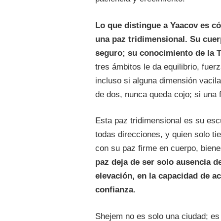
Lo que distingue a Yaacov es có
una paz tridimensional. Su cuer
seguro; su conocimiento de la T
tres ámbitos le da equilibrio, fuer
incluso si alguna dimensión vacil
de dos, nunca queda cojo; si una f
Esta paz tridimensional es su esc
todas direcciones, y quien solo t
con su paz firme en cuerpo, bien
paz deja de ser solo ausencia de
elevación, en la capacidad de a
confianza
.
Shejem no es solo una ciudad; es u