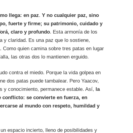
mo llega: en paz
.
Y no cualquier paz, sino
po, fuerte y firme; su patrimonio, cuidado y
orá, claro y profundo
. Esta armonía de los
za y claridad. Es una paz que lo sostiene,
a. Como quien camina sobre tres patas en lugar
alla, las otras dos lo mantienen erguido.
udo contra el miedo. Porque la vida golpea en
iene dos patas puede tambalear. Pero Yaacov,
es y conocimiento, permanece estable. Así,
la
 conflicto: se convierte en fuerza, en
cercarse al mundo con respeto, humildad y
n espacio incierto, lleno de posibilidades y