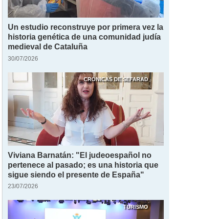
Un estudio reconstruye por primera vez la
historia genética de una comunidad judía
medieval de Cataluña
30/07/2026
CRÓNICAS DE SEFARAD
Viviana Barnatán: "El judeoespañol no
pertenece al pasado; es una historia que
sigue siendo el presente de España"
23/07/2026
TURISMO