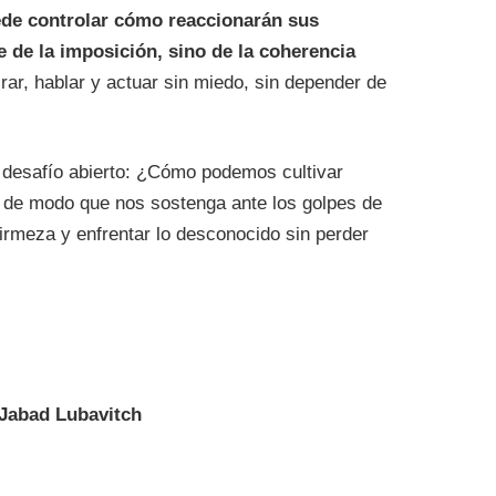
de controlar cómo reaccionarán sus
e de la imposición, sino de la coherencia
ar, hablar y actuar sin miedo, sin depender de
n desafío abierto: ¿Cómo podemos cultivar
, de modo que nos sostenga ante los golpes de
firmeza y enfrentar lo desconocido sin perder
Jabad Lubavitch