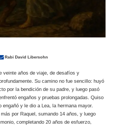
Rabi David Libersohn
 veinte años de viaje, de desafíos y
profundamente. Su camino no fue sencillo: huyó
cto por la bendición de su padre, y luego pasó
enfrentó engaños y pruebas prolongadas. Quiso
o engañó y le dio a Lea, la hermana mayor.
te más por Raquel, sumando 14 años, y luego
rimonio, completando 20 años de esfuerzo,