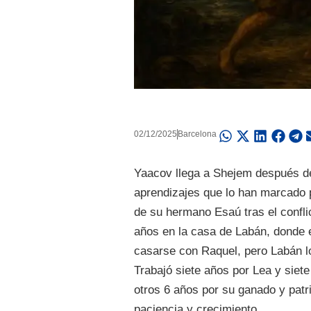
02/12/2025
Barcelona
Yaacov llega a Shejem después de
aprendizajes que lo han marcado 
de su hermano Esaú tras el confli
años en la casa de Labán, donde 
casarse con Raquel, pero Labán l
Trabajó siete años por Lea y sie
otros 6 años por su ganado y pat
paciencia y crecimiento.