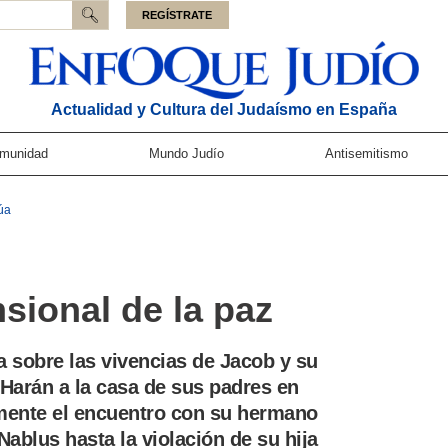
REGÍSTRATE
Actualidad y Cultura del Judaísmo en España
munidad
Mundo Judío
Antisemitismo
úa
nsional de la paz
a sobre las vivencias de Jacob y su
Harán a la casa de sus padres en
mente el encuentro con su hermano
ablus hasta la violación de su hija