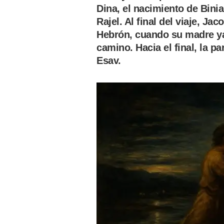
Dina, el nacimiento de Bin
Rajel. Al final del viaje, J
Hebrón, cuando su madre ya
camino. Hacia el final, la p
Esav.