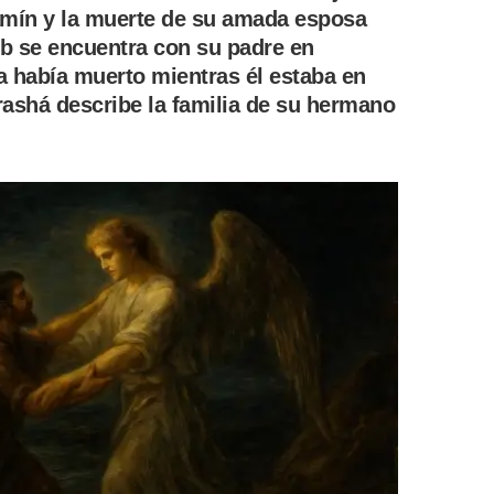
iamín y la muerte de su amada esposa
acob se encuentra con su padre en
 había muerto mientras él estaba en
arashá describe la familia de su hermano