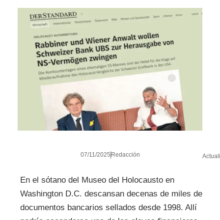
07/11/2025
Redacción
Actual
En el sótano del Museo del Holocausto en
Washington D.C. descansan decenas de miles de
documentos bancarios sellados desde 1998. Allí