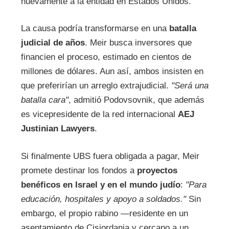
nuevamente a la entidad en Estados Unidos.
La causa podría transformarse en una
batalla
judicial de años
. Meir busca inversores que
financien el proceso, estimado en cientos de
millones de dólares. Aun así, ambos insisten en
que preferirían un arreglo extrajudicial.
"Será una
batalla cara"
, admitió Podovsovnik, que además
es vicepresidente de la red internacional
AEJ
Justinian Lawyers
.
Si finalmente UBS fuera obligada a pagar, Meir
promete destinar los fondos a
proyectos
benéficos en Israel y en el mundo judío
:
"Para
educación, hospitales y apoyo a soldados."
Sin
embargo, el propio rabino —residente en un
asentamiento de Cisjordania y cercano a un