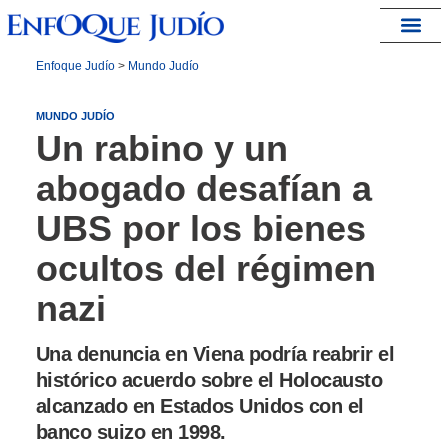
España – Israel
Enfoque Judío
>
Mundo Judío
MUNDO JUDÍO
Un rabino y un
abogado desafían a
UBS por los bienes
ocultos del régimen
nazi
Una denuncia en Viena podría reabrir el
histórico acuerdo sobre el Holocausto
alcanzado en Estados Unidos con el
banco suizo en 1998.