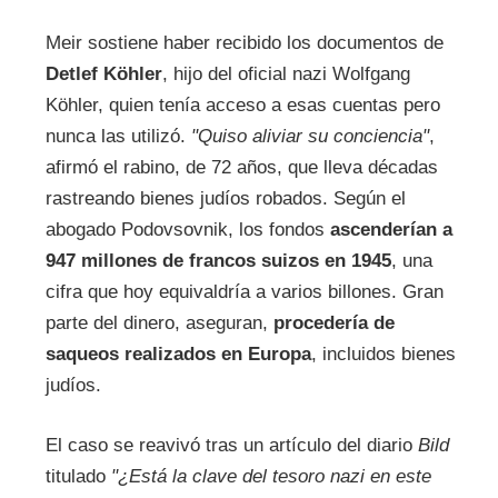
Meir sostiene haber recibido los documentos de
Detlef Köhler
, hijo del oficial nazi Wolfgang
Köhler, quien tenía acceso a esas cuentas pero
nunca las utilizó.
"Quiso aliviar su conciencia"
,
afirmó el rabino, de 72 años, que lleva décadas
rastreando bienes judíos robados. Según el
abogado Podovsovnik, los fondos
ascenderían a
947 millones de francos suizos en 1945
, una
cifra que hoy equivaldría a varios billones. Gran
parte del dinero, aseguran,
procedería de
saqueos realizados en Europa
, incluidos bienes
judíos.
El caso se reavivó tras un artículo del diario
Bild
titulado
"¿Está la clave del tesoro nazi en este