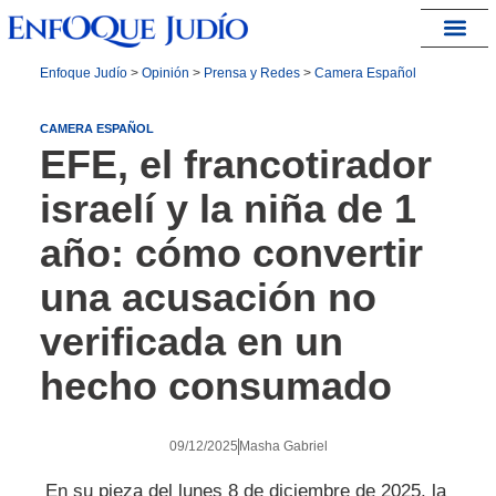
España – Israel
Enfoque Judío
>
Opinión
>
Prensa y Redes
>
Camera Español
CAMERA ESPAÑOL
EFE, el francotirador
israelí y la niña de 1
año: cómo convertir
una acusación no
verificada en un
hecho consumado
09/12/2025
Masha Gabriel
En su pieza del lunes 8 de diciembre de 2025, la