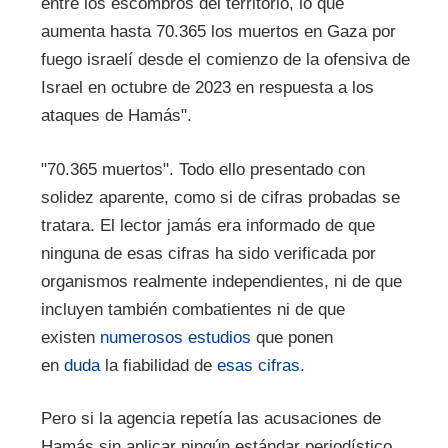
entre los escombros del territorio, lo que
aumenta hasta 70.365 los muertos en Gaza por
fuego israelí desde el comienzo de la ofensiva de
Israel en octubre de 2023 en respuesta a los
ataques de Hamás".
"70.365 muertos". Todo ello presentado con
solidez aparente, como si de cifras probadas se
tratara. El lector jamás era informado de que
ninguna de esas cifras ha sido verificada por
organismos realmente independientes, ni de que
incluyen también combatientes ni de que
existen
numerosos
estudios
que ponen
en
duda
la fiabilidad de
esas cifras
.
Pero si la agencia repetía las acusaciones de
Hamás sin aplicar ningún estándar periodístico,