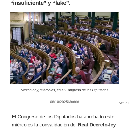
“insuficiente” y “fake”.
Sesión hoy, miércoles, en el Congreso de los Diputados
08/10/2025
Madrid
Actual
El Congreso de los Diputados ha aprobado este
miércoles la convalidación del
Real Decreto-ley