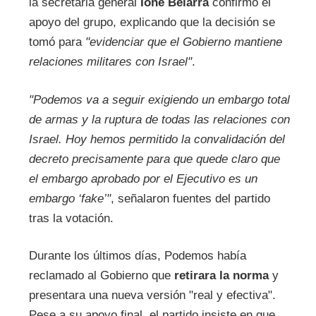
la secretaria general
Ione Belarra
confirmó el
apoyo del grupo, explicando que la decisión se
tomó para
"evidenciar que el Gobierno mantiene
relaciones militares con Israel"
.
"Podemos va a seguir exigiendo un embargo total
de armas y la ruptura de todas las relaciones con
Israel. Hoy hemos permitido la convalidación del
decreto precisamente para que quede claro que
el embargo aprobado por el Ejecutivo es un
embargo ‘fake’"
, señalaron fuentes del partido
tras la votación.
Durante los últimos días, Podemos había
reclamado al Gobierno que
retirara la norma
y
presentara una nueva versión "real y efectiva".
Pese a su apoyo final, el partido insiste en que