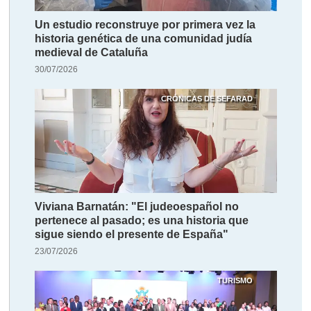
Un estudio reconstruye por primera vez la
historia genética de una comunidad judía
medieval de Cataluña
30/07/2026
CRÓNICAS DE SEFARAD
Viviana Barnatán: "El judeoespañol no
pertenece al pasado; es una historia que
sigue siendo el presente de España"
23/07/2026
TURISMO