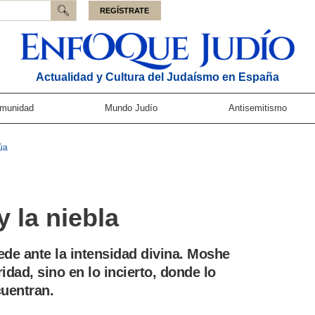
REGÍSTRATE
Actualidad y Cultura del Judaísmo en España
munidad
Mundo Judío
Antisemitismo
úa
y la niebla
cede ante la intensidad divina. Moshe
ridad, sino en lo incierto, donde lo
uentran.