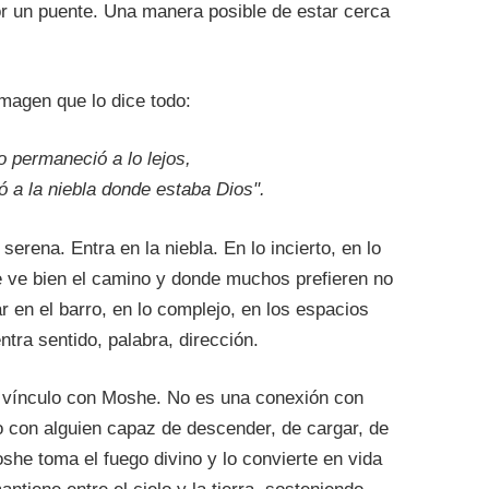
or un puente. Una manera posible de estar cerca
magen que lo dice todo:
o permaneció a lo lejos,
 a la niebla donde estaba Dios".
erena. Entra en la niebla. En lo incierto, en lo
e ve bien el camino y donde muchos prefieren no
r en el barro, en lo complejo, en los espacios
ntra sentido, palabra, dirección.
el vínculo con Moshe. No es una conexión con
no con alguien capaz de descender, de cargar, de
Moshe toma el fuego divino y lo convierte en vida