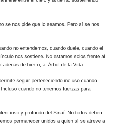
ntiene entre el cielo y la tierra, sosteniendo
o se nos pide que lo seamos. Pero sí se nos
uando no entendemos, cuando duele, cuando el
nculo nos sostiene. No estamos solos frente al
adenas de hierro, al Árbol de la Vida.
permite seguir perteneciendo incluso cuando
 Incluso cuando no tenemos fuerzas para
lencioso y profundo del Sinaí: No todos deben
ebemos permanecer unidos a quien sí se atreve a