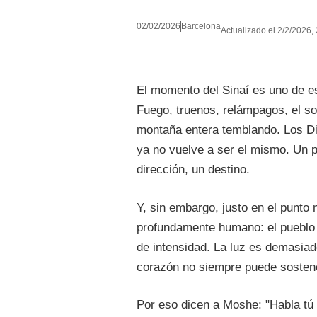
02/02/2026
Barcelona
Actualizado el 2/2/2026, 
El momento del Sinaí es uno de e
Fuego, truenos, relámpagos, el so
montaña entera temblando. Los D
ya no vuelve a ser el mismo. Un 
dirección, un destino.
Y, sin embargo, justo en el punto 
profundamente humano: el pueblo r
de intensidad. La luz es demasiad
corazón no siempre puede sostene
Por eso dicen a Moshe: "Habla tú