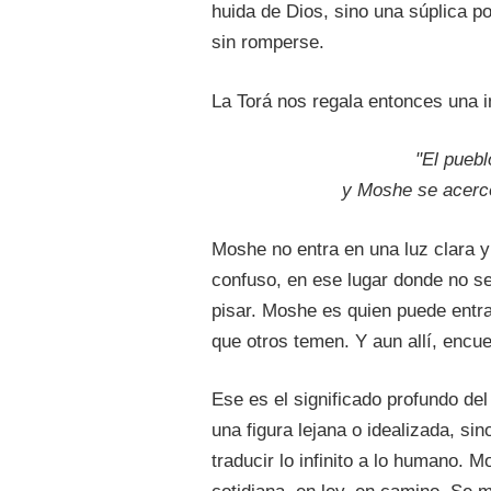
huida de Dios, sino una súplica p
sin romperse.
La Torá nos regala entonces una i
"El puebl
y Moshe se acercó
Moshe no entra en una luz clara y s
confuso, en ese lugar donde no s
pisar. Moshe es quien puede entra
que otros temen. Y aun allí, encue
Ese es el significado profundo d
una figura lejana o idealizada, si
traducir lo infinito a lo humano. 