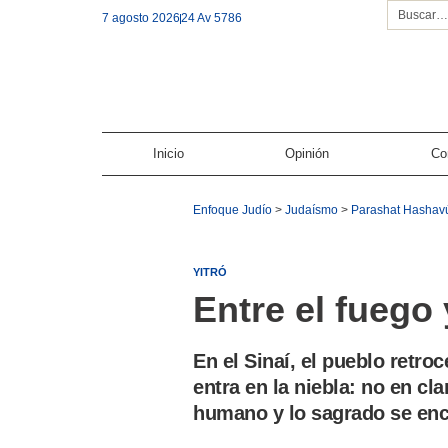
7 agosto 2026
24 Av 5786
Inicio
Opinión
Co
Enfoque Judío
>
Judaísmo
>
Parashat Hashav
YITRÓ
Entre el fuego 
En el Sinaí, el pueblo retro
entra en la niebla: no en cla
humano y lo sagrado se enc