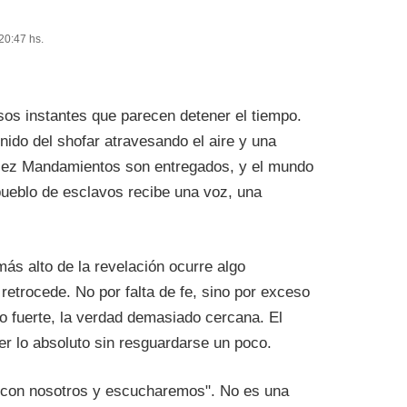
20:47 hs.
sos instantes que parecen detener el tiempo.
nido del shofar atravesando el aire y una
iez Mandamientos son entregados, y el mundo
pueblo de esclavos recibe una voz, una
más alto de la revelación ocurre algo
etrocede. No por falta de fe, sino por exceso
o fuerte, la verdad demasiado cercana. El
r lo absoluto sin resguardarse un poco.
 con nosotros y escucharemos". No es una