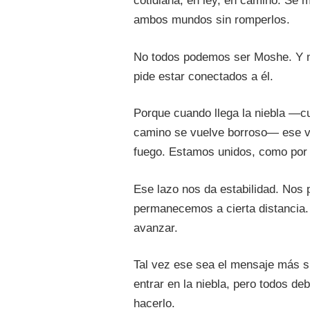
cotidiana, en ley, en camino. Se ma
ambos mundos sin romperlos.
No todos podemos ser Moshe. Y n
pide estar conectados a él.
Porque cuando llega la niebla —c
camino se vuelve borroso— ese ví
fuego. Estamos unidos, como por c
Ese lazo nos da estabilidad. Nos 
permanecemos a cierta distancia.
avanzar.
Tal vez ese sea el mensaje más si
entrar en la niebla, pero todos d
hacerlo.