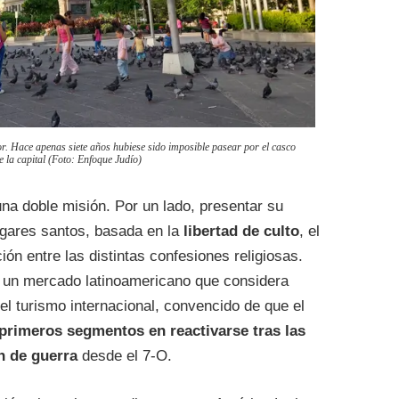
r. Hace apenas siete años hubiese sido imposible pasear por el casco
e la capital (Foto: Enfoque Judío)
na doble misión. Por un lado, presentar su
lugares santos, basada en la
libertad de culto
, el
ión entre las distintas confesiones religiosas.
n un mercado latinoamericano que considera
el turismo internacional, convencido de que el
 primeros segmentos en reactivarse tras las
n de guerra
desde el 7-O.