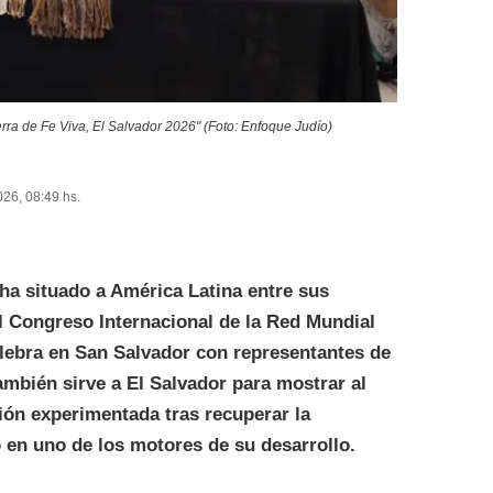
rra de Fe Viva, El Salvador 2026" (Foto: Enfoque Judío)
026, 08:49 hs.
 ha situado a América Latina entre sus
l Congreso Internacional de la Red Mundial
elebra en San Salvador con representantes de
ambién sirve a El Salvador para mostrar al
ón experimentada tras recuperar la
o en uno de los motores de su desarrollo.