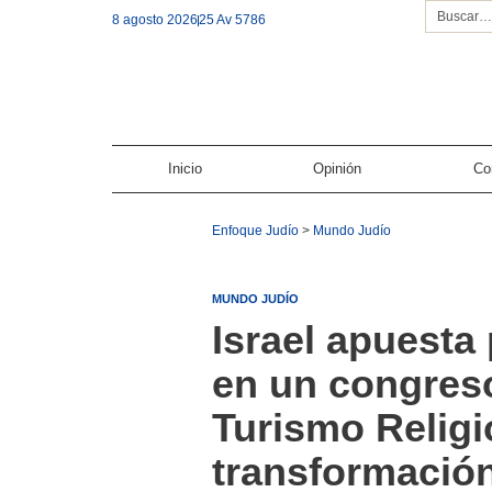
8 agosto 2026
25 Av 5786
Inicio
Opinión
Co
Enfoque Judío
>
Mundo Judío
MUNDO JUDÍO
Israel apuesta
en un congreso
Turismo Religi
transformación