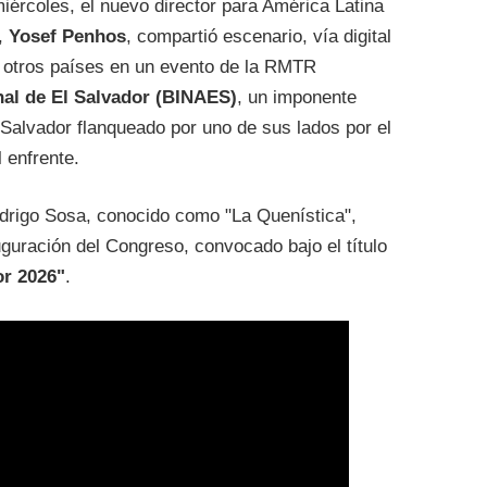
miércoles, el nuevo director para América Latina
o,
Yosef Penhos
, compartió escenario, vía digital
 otros países en un evento de la RMTR
nal de El Salvador (BINAES)
, un imponente
 Salvador flanqueado por uno de sus lados por el
 enfrente.
odrigo Sosa, conocido como "La Quenística",
uguración del Congreso, convocado bajo el título
or 2026"
.