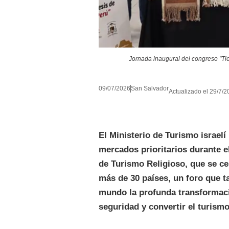
Jornada inaugural del congreso "Tie
09/07/2026
San Salvador
Actualizado el 29/7/2
El Ministerio de Turismo israelí
mercados prioritarios durante e
de Turismo Religioso, que se c
más de 30 países, un foro que t
mundo la profunda transformaci
seguridad y convertir el turism