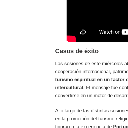
Casos de éxito
Las sesiones de este miércoles a
cooperación internacional, patrimo
turismo espiritual en un factor
intercultural
. El mensaje fue cont
convertirse en un motor de desarr
A lo largo de las distintas sesion
en la promoción del turismo relig
figuraron la experiencia de
Portug