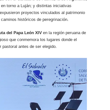
 en torno a Luján; y distintas iniciativas
 expusieron proyectos vinculados al patrimonio
os caminos históricos de peregrinación.
uta del Papa León XIV
en la región peruana de
ligioso que conmemora los lugares donde el
r pastoral antes de ser elegido.