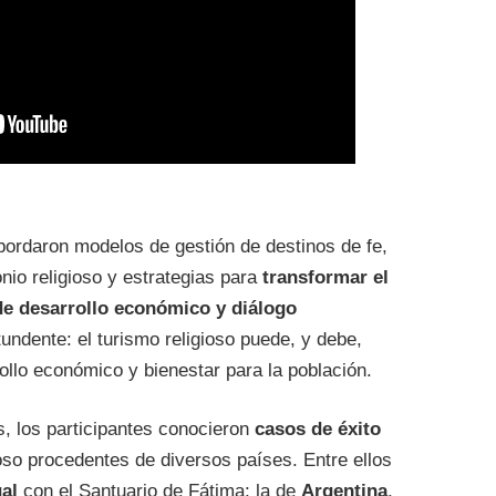
bordaron modelos de gestión de destinos de fe,
nio religioso y estrategias para
transformar el
 de desarrollo económico y diálogo
undente: el turismo religioso puede, y debe,
ollo económico y bienestar para la población.
es, los participantes conocieron
casos de éxito
ioso procedentes de diversos países. Entre ellos
al
con el Santuario de Fátima; la de
Argentina
,