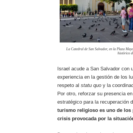
La Catedral de San Salvador, en la Plaza Mayo
histórico d
Israel acude a San Salvador con u
experiencia en la gestión de los 
respeto al
statu quo
y la coordinac
Por otro, reforzar su presencia e
estratégico para la recuperación d
turismo religioso es uno de los
crisis provocada por la situació