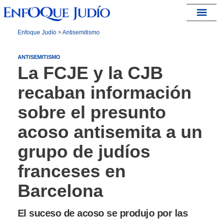
España – Israel
Enfoque Judío
>
Antisemitismo
ANTISEMITISMO
La FCJE y la CJB
recaban información
sobre el presunto
acoso antisemita a un
grupo de judíos
franceses en
Barcelona
El suceso de acoso se produjo por las