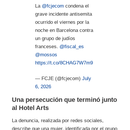
La
@fcjecom
condena el
grave incidente antisemita
ocurrido el viernes por la
noche en Barcelona contra
un grupo de judíos
franceses.
@fiscal_es
@mossos
https://t.co/8CHAG7W7m9
— FCJE (@fcjecom)
July
6, 2026
Una persecución que terminó junto
al Hotel Arts
La denuncia, realizada por redes sociales,
describe que una mujer, identificada por el grupo