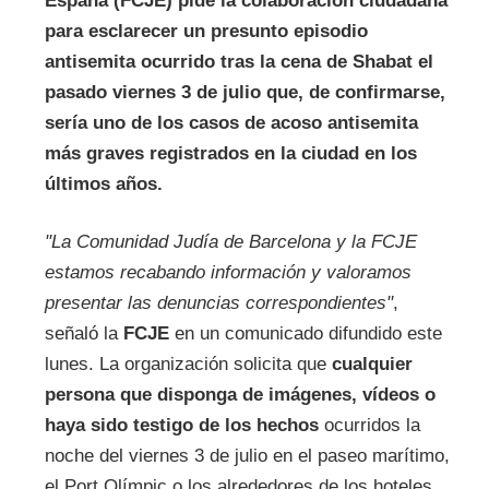
España (FCJE) pide la colaboración ciudadana
para esclarecer un presunto episodio
antisemita ocurrido tras la cena de Shabat el
pasado viernes 3 de julio que, de confirmarse,
sería uno de los casos de acoso antisemita
más graves registrados en la ciudad en los
últimos años.
"La Comunidad Judía de Barcelona y la FCJE
estamos recabando información y valoramos
presentar las denuncias correspondientes"
,
señaló la
FCJE
en un comunicado difundido este
lunes. La organización solicita que
cualquier
persona que disponga de imágenes, vídeos o
haya sido testigo de los hechos
ocurridos la
noche del viernes 3 de julio en el paseo marítimo,
el Port Olímpic o los alrededores de los hoteles