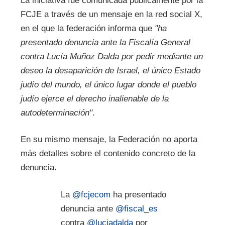
La iniciativa fue comunicada públicamente por la
FCJE a través de un mensaje en la red social X,
en el que la federación informa que
"ha
presentado denuncia ante la Fiscalía General
contra Lucía Muñoz Dalda por pedir mediante un
deseo la desaparición de Israel, el único Estado
judío del mundo, el único lugar donde el pueblo
judío ejerce el derecho inalienable de la
autodeterminación"
.
En su mismo mensaje, la Federación no aporta
más detalles sobre el contenido concreto de la
denuncia.
La
@fcjecom
ha presentado
denuncia ante
@fiscal_es
contra
@luciadalda
por