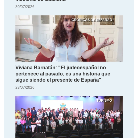
30/07/2026
CRÓNICAS DE SEFARAD
Viviana Barnatán: "El judeoespañol no
pertenece al pasado; es una historia que
sigue siendo el presente de España"
23/07/2026
TURISMO