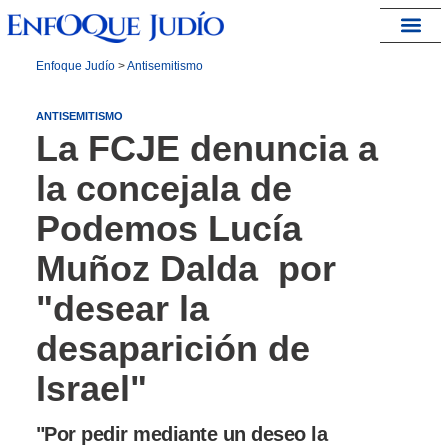
España – Israel
Enfoque Judío
>
Antisemitismo
ANTISEMITISMO
La FCJE denuncia a
la concejala de
Podemos Lucía
Muñoz Dalda por
"desear la
desaparición de
Israel"
"Por pedir mediante un deseo la