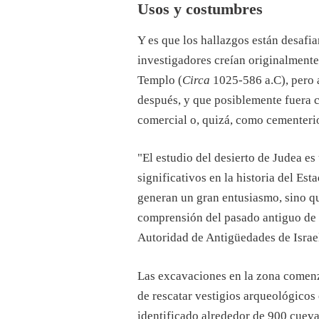
Usos y costumbres
Y es que los hallazgos están desafia
investigadores creían originalmente
Templo (
Circa
1025-586 a.C), pero a
después, y que posiblemente fuera 
comercial o, quizá, como cementer
"El estudio del desierto de Judea e
significativos en la historia del Es
generan un gran entusiasmo, sino q
comprensión del pasado antiguo de nu
Autoridad de Antigüedades de Israe
Las excavaciones en la zona comenz
de rescatar vestigios arqueológicos
identificado alrededor de 900 cueva