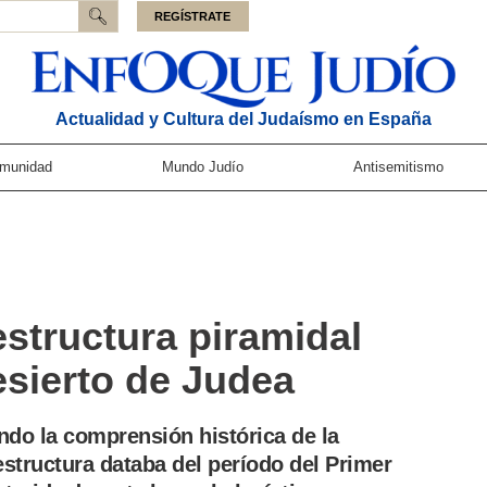
REGÍSTRATE
Actualidad y Cultura del Judaísmo en España
munidad
Mundo Judío
Antisemitismo
estructura piramidal
esierto de Judea
ndo la comprensión histórica de la
estructura databa del período del Primer