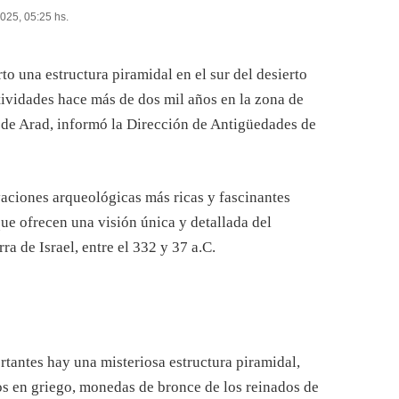
2025, 05:25 hs.
o una estructura piramidal en el sur del desierto
ctividades hace más de dos mil años en la zona de
d de Arad, informó la Dirección de Antigüedades de
avaciones arqueológicas más ricas y fascinantes
que ofrecen una visión única y detallada del
rra de Israel, entre el 332 y 37 a.C.
tantes hay una misteriosa estructura piramidal,
os en griego, monedas de bronce de los reinados de