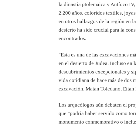
la dinastía ptolemaica y Antíoco IV
2.200 años, coloridos textiles, joy
en otros hallazgos de la región en l
desierto ha sido crucial para la co
encontrados.
"Esta es una de las excavaciones má
en el desierto de Judea. Incluso en
descubrimientos excepcionales y sig
vida cotidiana de hace más de dos m
excavación, Matan Toledano, Eitan
Los arqueólogos aún debaten el prop
que "podría haber servido como torr
monumento conmemorativo o inclus