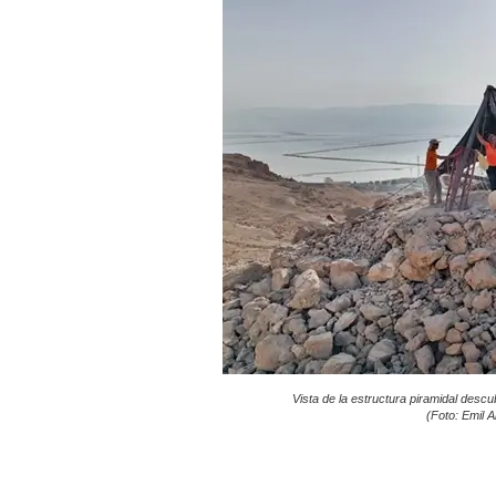
Vista de la estructura piramidal descu
(Foto: Emil 