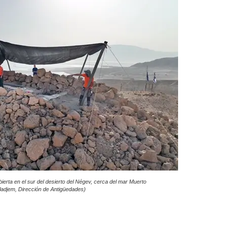
bierta en el sur del desierto del Négev, cerca del mar Muerto
Aladjem, Dirección de Antigüedades)