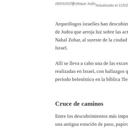
26/03/2025
Enfoque Judío
Actualizado el 11/5/
Arqueólogos israelíes han descubiert
de Judea que arroja luz sobre las a
Nahal Zohar, al sureste de la ciuda
Israel.
Allí se lleva a cabo una de las exc
realizadas en Israel, con hallazgos 
período helenístico en la bíblica Tie
Cruce de caminos
Entre los descubrimientos más impor
una antigua estación de paso, papir