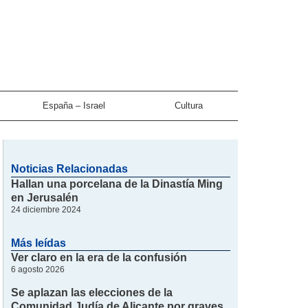
España – Israel
Cultura
Noticias Relacionadas
Hallan una porcelana de la Dinastía Ming
en Jerusalén
24 diciembre 2024
Más leídas
Ver claro en la era de la confusión
6 agosto 2026
Se aplazan las elecciones de la
Comunidad Judía de Alicante por graves