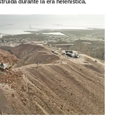
ruida durante la era helenística.