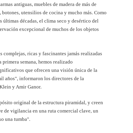
, armas antiguas, muebles de madera de más de
as, botones, utensilios de cocina y mucho más. Como
as últimas décadas, el clima seco y desértico del
nservación excepcional de muchos de los objetos
s complejas, ricas y fascinantes jamás realizadas
 la primera semana, hemos realizado
nificativos que ofrecen una visión única de la
il años", informaron los directores de la
 Klein y Amir Ganor.
ósito original de la estructura piramidal, y creen
e de vigilancia en una ruta comercial clave, un
o una tumba".