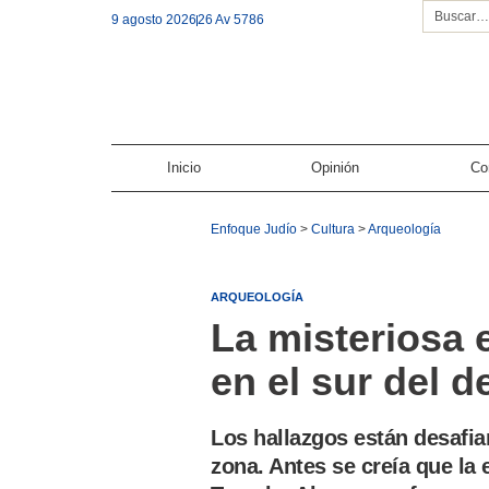
9 agosto 2026
26 Av 5786
Inicio
Opinión
Co
Enfoque Judío
>
Cultura
>
Arqueología
ARQUEOLOGÍA
La misteriosa 
en el sur del d
Los hallazgos están desafia
zona. Antes se creía que la 