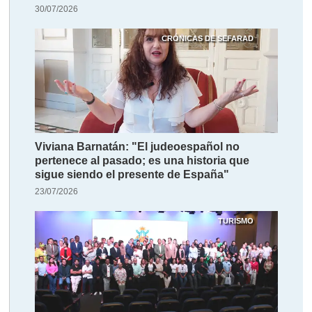
30/07/2026
CRÓNICAS DE SEFARAD
Viviana Barnatán: "El judeoespañol no
pertenece al pasado; es una historia que
sigue siendo el presente de España"
23/07/2026
TURISMO