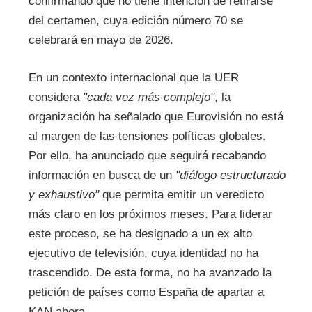
confirmando que no tiene intención de retirarse
del certamen, cuya edición número 70 se
celebrará en mayo de 2026.
En un contexto internacional que la UER
considera
"cada vez más complejo"
, la
organización ha señalado que Eurovisión no está
al margen de las tensiones políticas globales.
Por ello, ha anunciado que seguirá recabando
información en busca de un
"diálogo estructurado
y exhaustivo"
que permita emitir un veredicto
más claro en los próximos meses. Para liderar
este proceso, se ha designado a un ex alto
ejecutivo de televisión, cuya identidad no ha
trascendido. De esta forma, no ha avanzado la
petición de países como España de apartar a
KAN ahora.