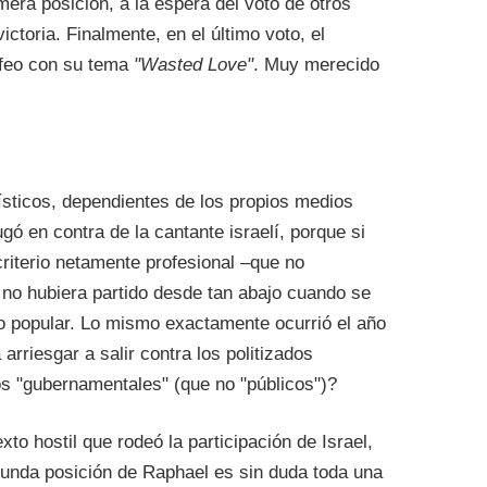
mera posición, a la espera del voto de otros
ictoria. Finalmente, en el último voto, el
rofeo con su tema
"Wasted Love"
. Muy merecido
ísticos, dependientes de los propios medios
gó en contra de la cantante israelí, porque si
riterio netamente profesional –que no
e no hubiera partido desde tan abajo cuando se
o popular. Lo mismo exactamente ocurrió el año
arriesgar a salir contra los politizados
os "gubernamentales" (que no "públicos")?
xto hostil que rodeó la participación de Israel,
gunda posición de Raphael es sin duda toda una