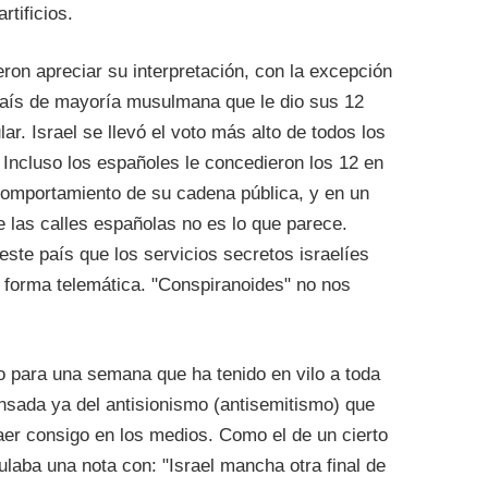
rtificios.
ieron apreciar su interpretación, con la excepción
aís de mayoría musulmana que le dio sus 12
lar. Israel se llevó el voto más alto de todos los
Incluso los españoles le concedieron los 12 en
comportamiento de su cadena pública, y en un
e las calles españolas no es lo que parece.
te país que los servicios secretos israelíes
de forma telemática. "Conspiranoides" no nos
o para una semana que ha tenido en vilo a toda
nsada ya del antisionismo (antisemitismo) que
raer consigo en los medios. Como el de un cierto
ulaba una nota con: "Israel mancha otra final de