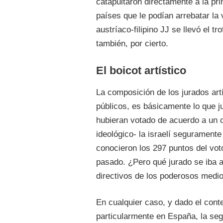
catapultaron directamente a la pri
países que le podían arrebatar la v
austríaco-filipino JJ se llevó el t
también, por cierto.
El boicot artístico
La composición de los jurados art
públicos, es básicamente lo que ju
hubieran votado de acuerdo a un c
ideológico- la israelí segurament
conocieron los 297 puntos del vot
pasado. ¿Pero qué jurado se iba a 
directivos de los poderosos medi
En cualquier caso, y dado el conte
particularmente en España, la se