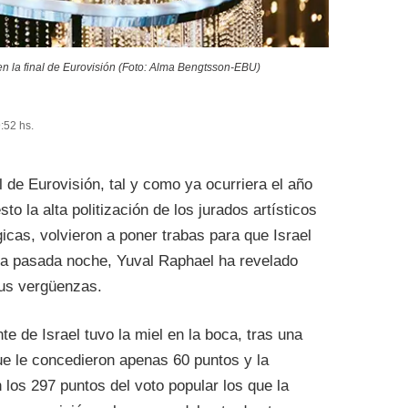
n la final de Eurovisión (Foto: Alma Bengtsson-EBU)
:52 hs.
al de Eurovisión, tal y como ya ocurriera el año
o la alta politización de los jurados artísticos
icas, volvieron a poner trabas para que Israel
sta pasada noche, Yuval Raphael ha revelado
sus vergüenzas.
e de Israel tuvo la miel en la boca, tras una
ue le concedieron apenas 60 puntos y la
 los 297 puntos del voto popular los que la