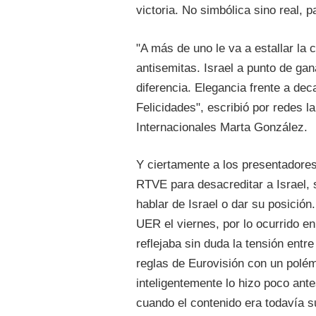
victoria. No simbólica sino real, p
"A más de uno le va a estallar l
antisemitas. Israel a punto de ga
diferencia. Elegancia frente a dec
Felicidades", escribió por redes l
Internacionales Marta González.
Y ciertamente a los presentadores
RTVE para desacreditar a Israel, 
hablar de Israel o dar su posición
UER el viernes, por lo ocurrido en
reflejaba sin duda la tensión ent
reglas de Eurovisión con un polé
inteligentemente lo hizo poco ante
cuando el contenido era todavía s