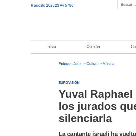
6 agosto 2026
23 Av 5786
Inicio
Opinión
Co
Enfoque Judío
>
Cultura
>
Música
EUROVISIÓN
Yuval Raphael 
los jurados qu
silenciarla
La cantante israelí ha vuelto