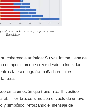
 jurado y del público a Israel, por países (Foto:
Eurovisión)
 su coherencia artística: Su voz íntima, llena de
una composición que crece desde la intimidad
entras la escenografía, bañada en luces,
la letra.
foco en la emoción que transmite. El vestido
l abrir los brazos simulaba el vuelo de un ave
so y simbólico, reforzando el mensaje de