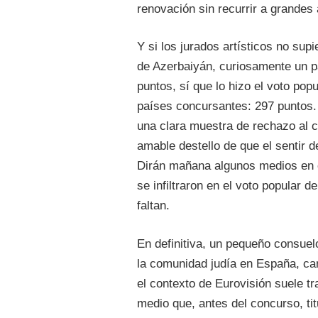
renovación sin recurrir a grandes a
Y si los jurados artísticos no sup
de Azerbaiyán, curiosamente un p
puntos, sí que lo hizo el voto popu
países concursantes: 297 puntos. 
una clara muestra de rechazo al 
amable destello de que el sentir d
Dirán mañana algunos medios en es
se infiltraron en el voto popular 
faltan.
En definitiva, un pequeño consuel
la comunidad judía en España, ca
el contexto de Eurovisión suele t
medio que, antes del concurso, tit