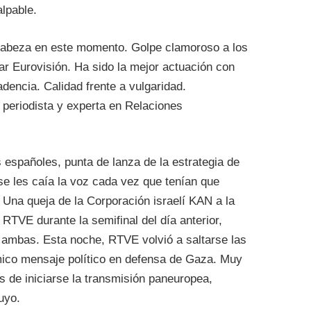
alpable.
a cabeza en este momento. Golpe clamoroso a los
nar Eurovisión. Ha sido la mejor actuación con
adencia. Calidad frente a vulgaridad.
a periodista y experta en Relaciones
 españoles, punta de lanza de la estrategia de
se les caía la voz cada vez que tenían que
. Una queja de la Corporación israelí KAN a la
 RTVE durante la semifinal del día anterior,
re ambas. Esta noche, RTVE volvió a saltarse las
mico mensaje político en defensa de Gaza. Muy
s de iniciarse la transmisión paneuropea,
uyo.