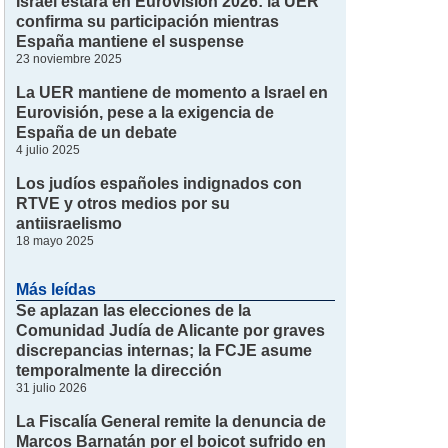
Israel estará en Eurovisión 2026: la UER
confirma su participación mientras
España mantiene el suspense
23 noviembre 2025
La UER mantiene de momento a Israel en
Eurovisión, pese a la exigencia de
España de un debate
4 julio 2025
Los judíos españoles indignados con
RTVE y otros medios por su
antiisraelismo
18 mayo 2025
Más leídas
Se aplazan las elecciones de la
Comunidad Judía de Alicante por graves
discrepancias internas; la FCJE asume
temporalmente la dirección
31 julio 2026
La Fiscalía General remite la denuncia de
Marcos Barnatán por el boicot sufrido en