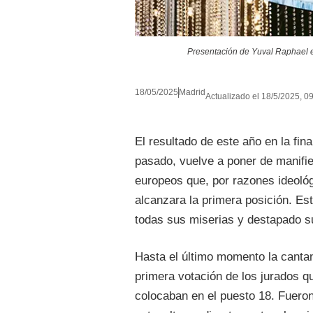
Presentación de Yuval Raphael e
18/05/2025
Madrid
Actualizado el 18/5/2025, 09
El resultado de este año en la fin
pasado, vuelve a poner de manifiest
europeos que, por razones ideológ
alcanzara la primera posición. E
todas sus miserias y destapado 
Hasta el último momento la cantant
primera votación de los jurados q
colocaban en el puesto 18. Fueron