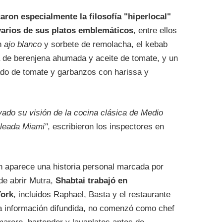
aron especialmente la filosofía "hiperlocal"
varios de sus platos emblemáticos
, entre ellos
n
ajo blanco
y sorbete de remolacha, el kebab
de berenjena ahumada y aceite de tomate, y un
do de tomate y garbanzos con harissa y
evado su visión de la cocina clásica de Medio
oleada Miami"
, escribieron los inspectores en
n aparece una historia personal marcada por
de abrir Mutra,
Shabtai trabajó en
York
, incluidos Raphael, Basta y el restaurante
a información difundida, no comenzó como chef