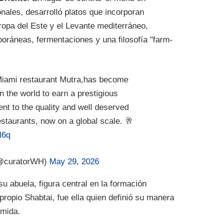
ales, desarrolló platos que incorporan
uropa del Este y el Levante mediterráneo,
ráneas, fermentaciones y una filosofía "farm-
Miami restaurant Mutra,has become
in the world to earn a prestigious
ent to the quality and well deserved
estaurants, now on a global scale. 🥂
l6q
(@curatorWH)
May 29, 2026
su abuela, figura central en la formación
 propio Shabtai, fue ella quien definió su manera
omida.