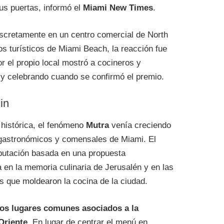
us puertas, informó el
Miami New Times
.
iscretamente en un centro comercial de North
os turísticos de Miami Beach, la reacción fue
r el propio local mostró a cocineros y
y celebrando cuando se confirmó el premio.
in
 histórica, el fenómeno
Mutra
venía creciendo
 gastronómicos y comensales de Miami. El
eputación basada en una propuesta
 en la memoria culinaria de Jerusalén y en las
s que moldearon la cocina de la ciudad.
los lugares comunes asociados a la
Oriente
. En lugar de centrar el menú en