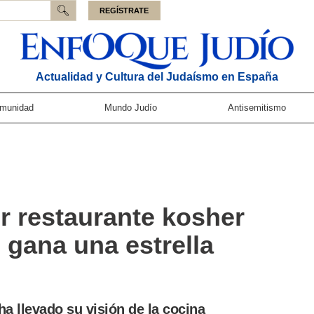
REGÍSTRATE
Actualidad y Cultura del Judaísmo en España
munidad
Mundo Judío
Antisemitismo
er restaurante kosher
gana una estrella
 ha llevado su visión de la cocina