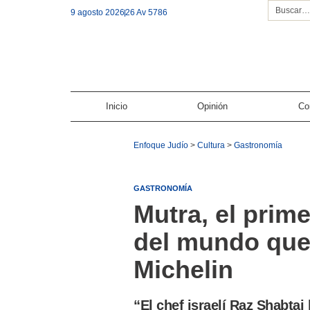
9 agosto 2026
26 Av 5786
Inicio
Opinión
Co
Enfoque Judío
>
Cultura
>
Gastronomía
GASTRONOMÍA
Mutra, el prim
del mundo que 
Michelin
“El chef israelí Raz Shabtai