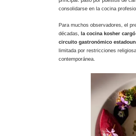
principal: pasó por puestos de ca
consolidarse en la cocina profesio
Para muchos observadores, el pre
décadas,
la cocina kosher cargó
circuito gastronómico estadou
limitada por restricciones religios
contemporánea.