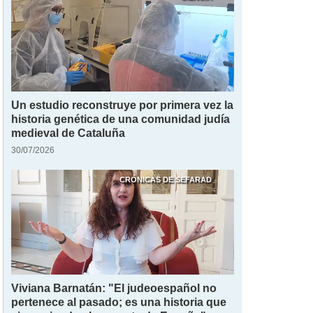
Un estudio reconstruye por primera vez la
historia genética de una comunidad judía
medieval de Cataluña
30/07/2026
CRÓNICAS DE SEFARAD
Viviana Barnatán: "El judeoespañol no
pertenece al pasado; es una historia que