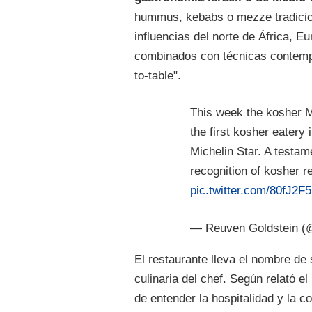
hummus, kebabs o mezze tradicion
influencias del norte de África, E
combinados con técnicas contempo
to-table".
This week the kosher 
the first kosher eatery 
Michelin Star. A testam
recognition of kosher r
pic.twitter.com/80fJ2F5
— Reuven Goldstein 
El restaurante lleva el nombre de 
culinaria del chef. Según relató el
de entender la hospitalidad y la c