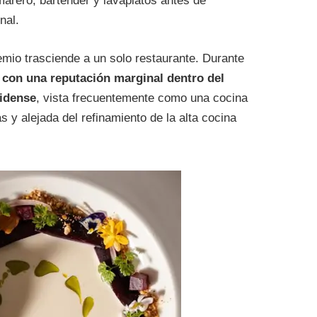
marero, bartender y lavaplatos antes de
nal.
mio trasciende a un solo restaurante. Durante
 con una reputación marginal dentro del
nidense
, vista frecuentemente como una cocina
as y alejada del refinamiento de la alta cocina