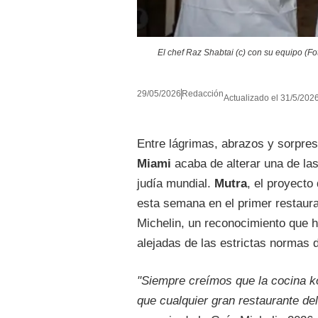
El chef Raz Shabtai (c) con su equipo (Fo
29/05/2026
Redacción
Actualizado el 31/5/2026
Entre lágrimas, abrazos y sorpres
Miami
acaba de alterar una de las
judía mundial.
Mutra
, el proyecto 
esta semana en el primer restaur
Michelin, un reconocimiento que 
alejadas de las estrictas normas d
"Siempre creímos que la cocina k
que cualquier gran restaurante de