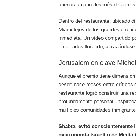
apenas un año después de abrir s
Dentro del restaurante, ubicado d
Miami lejos de los grandes circuit
inmediata. Un video compartido po
empleados llorando, abrazándose 
Jerusalem en clave Michel
Aunque el premio tiene dimensión
desde hace meses entre críticos
restaurante logró construir una r
profundamente personal, inspirada
múltiples comunidades inmigrante
Shabtai evitó conscientemente 
gastronomía israelí o de Medio 