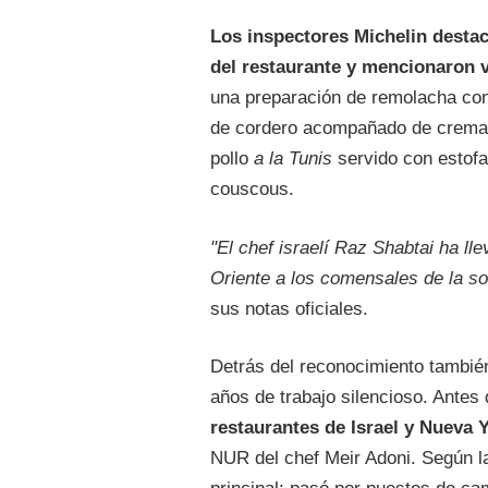
Los inspectores Michelin destac
del restaurante y mencionaron 
una preparación de remolacha co
de cordero acompañado de crema 
pollo
a la Tunis
servido con estofa
couscous.
"El chef israelí Raz Shabtai ha ll
Oriente a los comensales de la s
sus notas oficiales.
Detrás del reconocimiento tambié
años de trabajo silencioso. Antes 
restaurantes de Israel y Nueva 
NUR del chef Meir Adoni. Según l