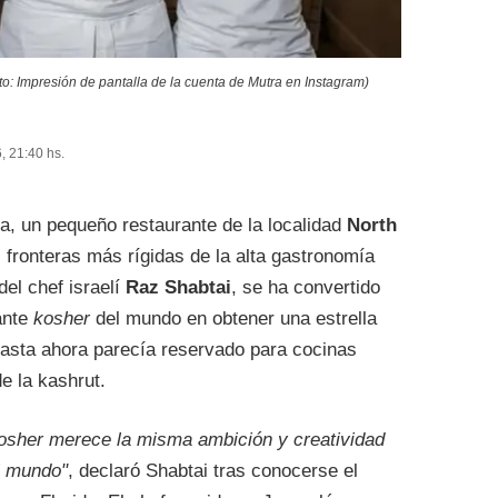
to: Impresión de pantalla de la cuenta de Mutra en Instagram)
, 21:40 hs.
a, un pequeño restaurante de la localidad
North
 fronteras más rígidas de la alta gastronomía
del chef israelí
Raz Shabtai
, se ha convertido
ante
kosher
del mundo en obtener una estrella
hasta ahora parecía reservado para cocinas
e la kashrut.
osher merece la misma ambición y creatividad
l mundo"
, declaró Shabtai tras conocerse el