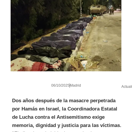
06/10/2025
Madrid
Actual
Dos años después de la masacre perpetrada
por Hamás en Israel, la Coordinadora Estatal
de Lucha contra el Antisemitismo exige
memoria, dignidad y justicia para las víctimas.