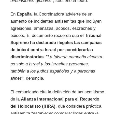
dimensiones globales
", sostiene el texto.
En
España
, la Coordinadora advierte de un
aumento de incidentes antisemitas que incluyen
agresiones, amenazas, acosos, escraches y
boicots. El documento recuerda que
el Tribunal
Supremo ha declarado ilegales las campañas
de boicot
contra Israel por considerarlas
discriminatorias.
"
La falsaria campaña alcanza
no solo a Israel y los israelíes presentes,
también a los judíos españoles y a personas
afines
", denuncia.
El comunicado cita la definición de antisemitismo
de la
Alianza Internacional para el Recuerdo
del Holocausto (IHRA)
, que considera práctica
antisemita "
establecer comparaciones entre la