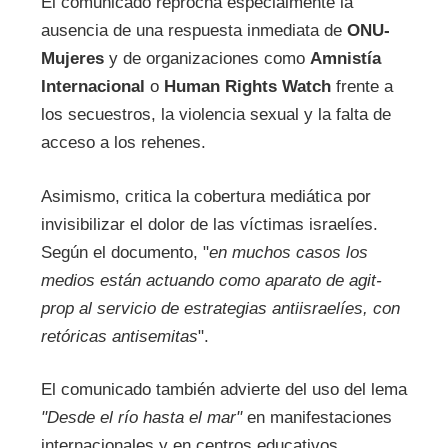
El comunicado reprocha especialmente la
ausencia de una respuesta inmediata de
ONU-
Mujeres
y de organizaciones como
Amnistía
Internacional
o
Human Rights Watch
frente a
los secuestros, la violencia sexual y la falta de
acceso a los rehenes.
Asimismo, critica la cobertura mediática por
invisibilizar el dolor de las víctimas israelíes.
Según el documento, "
en muchos casos los
medios están actuando como aparato de agit-
prop al servicio de estrategias antiisraelíes, con
retóricas antisemitas
".
El comunicado también advierte del uso del lema
"Desde el río hasta el mar"
en manifestaciones
internacionales y en centros educativos,