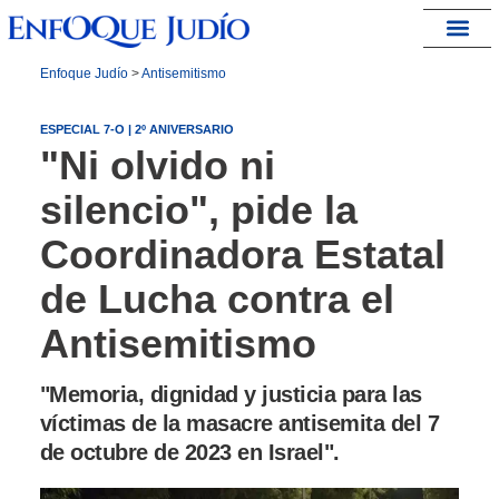
España – Israel
Enfoque Judío
>
Antisemitismo
ESPECIAL 7-O | 2º ANIVERSARIO
"Ni olvido ni
silencio", pide la
Coordinadora Estatal
de Lucha contra el
Antisemitismo
"Memoria, dignidad y justicia para las
víctimas de la masacre antisemita del 7
de octubre de 2023 en Israel".