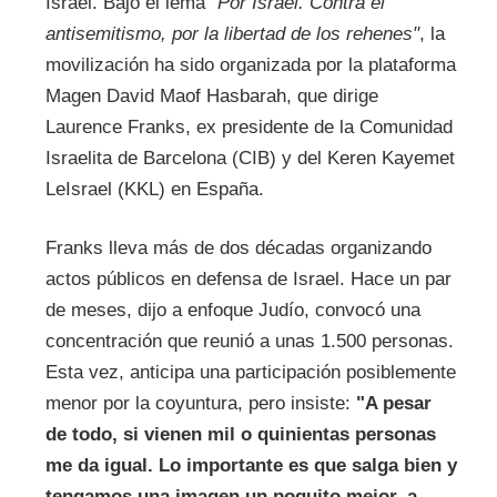
Israel. Bajo el lema
"Por Israel. Contra el
antisemitismo, por la libertad de los rehenes"
, la
movilización ha sido organizada por la plataforma
Magen David Maof Hasbarah, que dirige
Laurence Franks, ex presidente de la Comunidad
Israelita de Barcelona (CIB) y del Keren Kayemet
LeIsrael (KKL) en España.
Franks lleva más de dos décadas organizando
actos públicos en defensa de Israel. Hace un par
de meses, dijo a enfoque Judío, convocó una
concentración que reunió a unas 1.500 personas.
Esta vez, anticipa una participación posiblemente
menor por la coyuntura, pero insiste:
"A pesar
de todo, si vienen mil o quinientas personas
me da igual. Lo importante es que salga bien y
tengamos una imagen un poquito mejor, a