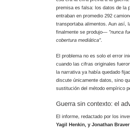
premisa es falsa: los datos de la
entraban en promedio 292 camiones
transportaba alimentos. Aun así, 
finalmente se produjo—
"nunca fu
cobertura mediática"
.
El problema no es solo el error inic
cuando las cifras originales fuer
la narrativa ya había quedado fijad
discute únicamente datos, sino q
sustitución del método empírico p
Guerra sin contexto: el ad
El informe, redactado por los inv
Yagil Henkin, y Jonathan Brave