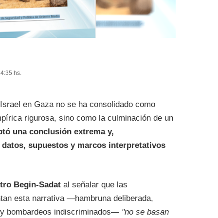
14:35 hs.
 Israel en Gaza no se ha consolidado como
pírica rigurosa, sino como la culminación de un
ptó una conclusión extrema y,
datos, supuestos y marcos interpretativos
tro Begin-Sadat
al señalar que las
ntan esta narrativa —hambruna deliberada,
s y bombardeos indiscriminados—
"no se basan