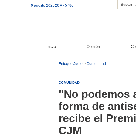
9 agosto 2026
26 Av 5786
Inicio
Opinión
Co
Enfoque Judío
>
Comunidad
COMUNIDAD
"No podemos a
forma de antis
recibe el Prem
CJM