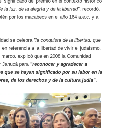
el significado del premio en el contexto histórico
de la luz, de la alegría y de la libertad"
, recordó,
alén por los macabeos en el año 164 a.e.c. y a
vidad se celebra
"la conquista de la libertad, que
, en referencia a la libertad de vivir el judaísmo,
se marco, explicó que en 2008 la Comunidad
Or Janucá para
"reconocer y agradecer a
s que se hayan significado por su labor en la
es, de los derechos y de la cultura judía"
.