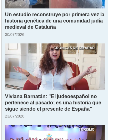
Un estudio reconstruye por primera vez la
historia genética de una comunidad judía
medieval de Cataluña
30/07/2026
CRÓNICAS DE SEFARAD
Viviana Barnatán: "El judeoespañol no
pertenece al pasado; es una historia que
sigue siendo el presente de España"
23/07/2026
TURISMO