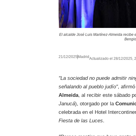
El alcalde José Luis Martínez-Almeida recibe 
Bengio
21/12/2025
Madrid
Actualizado el 28/12/2025, 
"La sociedad no puede admitir nin
señalando al pueblo judío"
, afirmó
Almeida
, al recibir este sábado p
Janucá
), otorgado por la
Comunid
celebrada en el Hotel Intercontine
Fiesta de las Luces
.