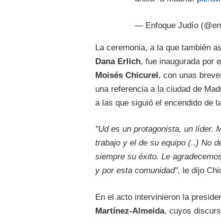
— Enfoque Judío (@en
La ceremonia, a la que también as
Dana Erlich
, fue inaugurada por 
Moisés Chicurel
, con unas breves
una referencia a la ciudad de Ma
a las que siguió el encendido de l
"Ud es un protagonista, un líder. 
trabajo y el de su equipo (..) No
siempre su éxito. Le agradecemos 
y por esta comunidad"
, le dijo Chi
En el acto intervinieron la presid
Martínez-Almeida
, cuyos discur