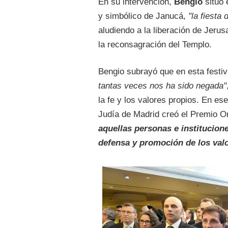
En su intervención,
Bengio
situó 
y simbólico de Janucá,
"la fiesta 
aludiendo a la liberación de Jerus
la reconsagración del Templo.
Bengio subrayó que en esta festi
tantas veces nos ha sido negada"
la fe y los valores propios. En e
Judía de Madrid creó el Premio 
aquellas personas e institucione
defensa y promoción de los valor