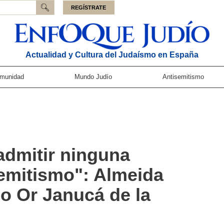
REGÍSTRATE
Actualidad y Cultura del Judaísmo en España
munidad
Mundo Judío
Antisemitismo
dmitir ninguna
emitismo": Almeida
io Or Janucá de la