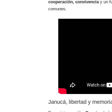
cooperación, convivencia
y un fu
comunes.
Janucá, libertad y memoria