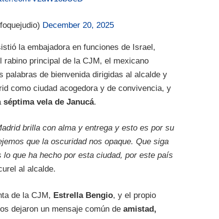
foquejudio)
December 20, 2025
istió la embajadora en funciones de Israel,
el rabino principal de la CJM, el mexicano
 palabras de bienvenida dirigidas al alcalde y
drid como ciudad acogedora y de convivencia, y
a
séptima vela de Janucá
.
Madrid brilla con alma y entrega y esto es por su
 dejemos que la oscuridad nos opaque. Que siga
lo que ha hecho por esta ciudad, por este país
curel al alcalde.
enta de la CJM,
Estrella Bengio
, y el propio
sos dejaron un mensaje común de
amistad,