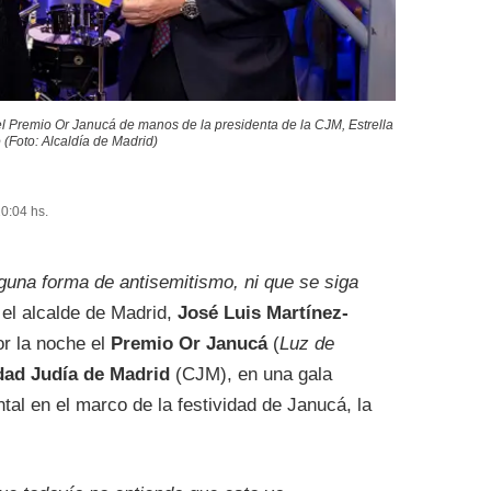
el Premio Or Janucá de manos de la presidenta de la CJM, Estrella
 (Foto: Alcaldía de Madrid)
20:04 hs.
guna forma de antisemitismo, ni que se siga
 el alcalde de Madrid,
José Luis Martínez-
or la noche el
Premio Or Janucá
(
Luz de
ad Judía de Madrid
(CJM), en una gala
ntal en el marco de la festividad de Janucá, la