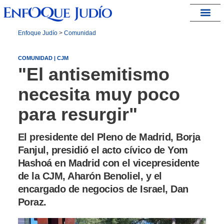
España – Israel
Enfoque Judío
>
Comunidad
COMUNIDAD | CJM
"El antisemitismo
necesita muy poco
para resurgir"
El presidente del Pleno de Madrid, Borja
Fanjul, presidió el acto cívico de Yom
Hashoá en Madrid con el vicepresidente
de la CJM, Aharón Benoliel, y el
encargado de negocios de Israel, Dan
Poraz.