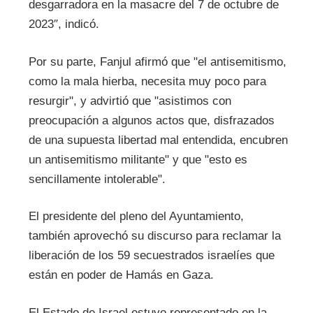
desgarradora en la masacre del 7 de octubre de
2023″, indicó.
Por su parte, Fanjul afirmó que "el antisemitismo,
como la mala hierba, necesita muy poco para
resurgir", y advirtió que "asistimos con
preocupación a algunos actos que, disfrazados
de una supuesta libertad mal entendida, encubren
un antisemitismo militante" y que "esto es
sencillamente intolerable".
El presidente del pleno del Ayuntamiento,
también aprovechó su discurso para reclamar la
liberación de los 59 secuestrados israelíes que
están en poder de Hamás en Gaza.
El Estado de Israel estuvo representado en la