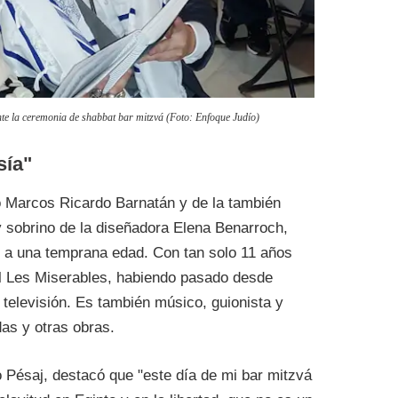
te la ceremonia de shabbat bar mitzvá (Foto: Enfoque Judío)
sía"
no Marcos Ricardo Barnatán y de la también
 sobrino de la diseñadora Elena Benarroch,
o a una temprana edad. Con tan solo 11 años
al Les Miserables, habiendo pasado desde
a televisión. Es también músico, guionista y
das y otras obras.
o Pésaj, destacó que "este día de mi bar mitzvá