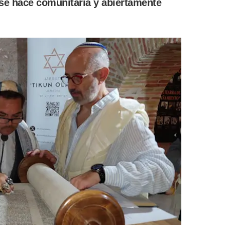
 se hace comunitaria y abiertamente