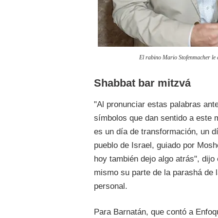
El rabino Mario Stofenmacher le c
Shabbat bar mitzvá
"Al pronunciar estas palabras ant
símbolos que dan sentido a este 
es un día de transformación, un d
pueblo de Israel, guiado por Mosh
hoy también dejo algo atrás", dijo 
mismo su parte de la parashá de 
personal.
Para Barnatán, que contó a Enfoqu