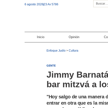
6 agosto 2026
23 Av 5786
Inicio
Opinión
Co
Enfoque Judío
>
Cultura
GENTE
Jimmy Barnatá
bar mitzvá a l
"Hoy salgo de una manera de
entrar en otra que es la mis