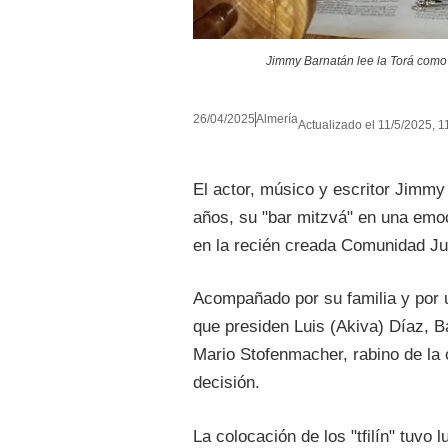
Jimmy Barnatán lee la Torá como 
26/04/2025
Almería
Actualizado el 11/5/2025, 1
El actor, músico y escritor Jimmy
años, su "bar mitzvá" en una emoc
en la recién creada Comunidad Jud
Acompañado por su familia y por
que presiden Luis (Akiva) Díaz, Ba
Mario Stofenmacher, rabino de la 
decisión.
La colocación de los "tfilín" tuvo 