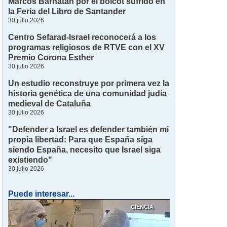
Marcos Barnatán por el boicot sufrido en
la Feria del Libro de Santander
30 julio 2026
Centro Sefarad-Israel reconocerá a los
programas religiosos de RTVE con el XV
Premio Corona Esther
30 julio 2026
Un estudio reconstruye por primera vez la
historia genética de una comunidad judía
medieval de Cataluña
30 julio 2026
"Defender a Israel es defender también mi
propia libertad: Para que España siga
siendo España, necesito que Israel siga
existiendo"
30 julio 2026
Puede interesar...
CIENCIA