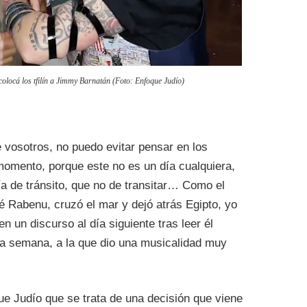
olocá los tfilín a Jimmy Barnatán (Foto: Enfoque Judío)
e vosotros, no puedo evitar pensar en los
momento, porque este no es un día cualquiera,
ía de tránsito, que no de transitar… Como el
é Rabenu, cruzó el mar y dejó atrás Egipto, yo
en un discurso al día siguiente tras leer él
la semana, a la que dio una musicalidad muy
e Judío que se trata de una decisión que viene