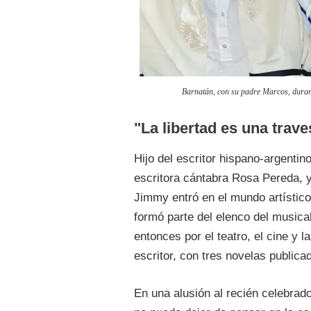
Barnatán, con su padre Marcos, duran
"La libertad es una trave
Hijo del escritor hispano-argenti
escritora cántabra Rosa Pereda, y
Jimmy entró en el mundo artístic
formó parte del elenco del music
entonces por el teatro, el cine y l
escritor, con tres novelas publica
En una alusión al recién celebrad