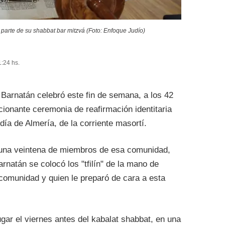
parte de su shabbat bar mitzvá (Foto: Enfoque Judío)
1:24 hs.
 Barnatán celebró este fin de semana, a los 42
ionante ceremonia de reafirmación identitaria
ía de Almería, de la corriente masortí.
 una veintena de miembros de esa comunidad,
rnatán se colocó los "tfilín" de la mano de
comunidad y quien le preparó de cara a esta
lugar el viernes antes del kabalat shabbat, en una