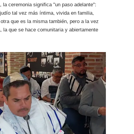
la ceremonia significa "un paso adelante":
dío tal vez más íntima, vivida en familia,
 otra que es la misma también, pero a la vez
a, la que se hace comunitaria y abiertamente