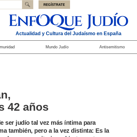
REGÍSTRATE
Actualidad y Cultura del Judaísmo en España
munidad
Mundo Judío
Antisemitismo
n,
os 42 años
 ser judío tal vez más íntima para
ma también, pero a la vez distinta: Es la