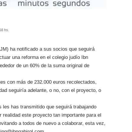
58 hs.
M) ha notificado a sus socios que seguirá
ctuar una reforma en el colegio judío Ibn
rededor de un 60% de la suma original de
rtes con más de 232.000 euros recolectados,
ad seguiría adelante, o no, con el proyecto, o
 les has transmitido que seguirá trabajando
 realidad este proyecto tan importante para el
nvitando a todos de nuevo a colaborar, esta vez,
sing@ibngabirol.com.