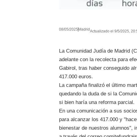
08/05/2025
Madrid
Actualizado el 9/5/2025, 20:
La Comunidad Judía de Madrid (CJ
adelante con la recolecta para efe
Gabirol, tras haber conseguido al
417.000 euros.
La campaña finalizó el último ma
quedando la duda de si la Comunid
si bien haría una reforma parcial.
En una comunicación a sus socios
para alcanzar los 417.000 y "hacer
bienestar de nuestros alumnos", i
a través del correo comitefundrai