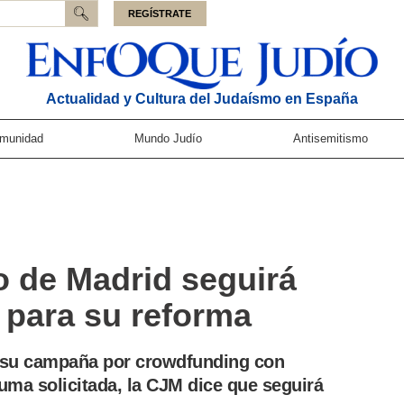
REGÍSTRATE
Actualidad y Cultura del Judaísmo en España
munidad
Mundo Judío
Antisemitismo
ío de Madrid seguirá
 para su reforma
r su campaña por crowdfunding con
uma solicitada, la CJM dice que seguirá