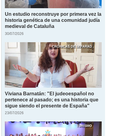
Un estudio reconstruye por primera vez la
historia genética de una comunidad judía
medieval de Cataluña
30/07/2026
CRÓNICAS DE SEFARAD
Viviana Barnatán: "El judeoespañol no
pertenece al pasado; es una historia que
sigue siendo el presente de España"
23/07/2026
TURISMO