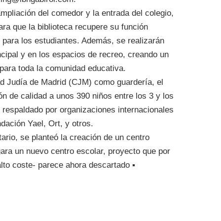
mpliación del comedor y la entrada del colegio,
ara que la biblioteca recupere su función
 para los estudiantes. Además, se realizarán
cipal y en los espacios de recreo, creando un
para toda la comunidad educativa.
d Judía de Madrid (CJM) como guardería, el
n de calidad a unos 390 niños entre los 3 y los
 respaldado por organizaciones internacionales
dación Yael, Ort, y otros.
tario, se planteó la creación de un centro
gara un nuevo centro escolar, proyecto que por
alto coste- parece ahora descartado ▪