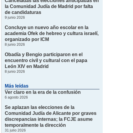
Canceladas las elecciones anticipadas en
la Comunidad Judía de Madrid por falta
de candidaturas
9 junio 2026
Concluye un nuevo año escolar en la
academia Ofek de hebreo y cultura israelí,
organizado por ICM
8 junio 2026
Obadía y Bengio participaron en el
encuentro civil y cultural con el papa
León XIV en Madrid
8 junio 2026
Más leídas
Ver claro en la era de la confusión
6 agosto 2026
Se aplazan las elecciones de la
Comunidad Judía de Alicante por graves
discrepancias internas; la FCJE asume
temporalmente la dirección
31 julio 2026