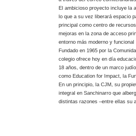
El ambicioso proyecto incluye la a
lo que a su vez liberará espacio p
principal como centro de recursos
mejoras en la zona de acceso prin
entorno más moderno y funcional 
Fundado en 1965 por la Comunida
colegio ofrece hoy en día educació
18 años, dentro de un marco judío
como Education for Impact, la Fun
En un principio, la CJM, su propie
integral en Sanchinarro que alber
distintas razones –entre ellas su 