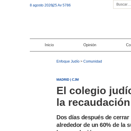
8 agosto 2026
25 Av 5786
Inicio
Opinión
Co
Enfoque Judío
>
Comunidad
MADRID | CJM
El colegio jud
la recaudación
Dos días después de cerra
alrededor de un 60% de la s