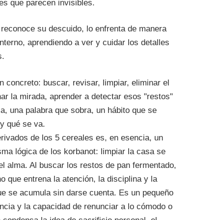
es que parecen invisibles.
na reconoce su descuido, lo enfrenta de manera
 interno, aprendiendo a ver y cuidar los detalles
s.
ar la mirada, aprender a detectar esos "restos"
a, una palabra que sobra, un hábito que se
y qué se va.
rivados de los 5 cereales es, en esencia, un
misma lógica de los korbanot: limpiar la casa se
el alma. Al buscar los restos de pan fermentado,
no que entrena la atención, la disciplina y la
que se acumula sin darse cuenta. Es un pequeño
ncia y la capacidad de renunciar a lo cómodo o