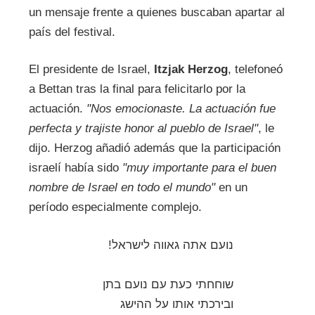
un mensaje frente a quienes buscaban apartar al
país del festival.
El presidente de Israel,
Itzjak Herzog
, telefoneó
a Bettan tras la final para felicitarlo por la
actuación.
"Nos emocionaste. La actuación fue
perfecta y trajiste honor al pueblo de Israel"
, le
dijo. Herzog añadió además que la participación
israelí había sido
"muy importante para el buen
nombre de Israel en todo el mundo"
en un
período especialmente complejo.
נועם אתה גאווה לישראל!
שוחחתי כעת עם נועם בתן
ובירכתי אותו על ההישג