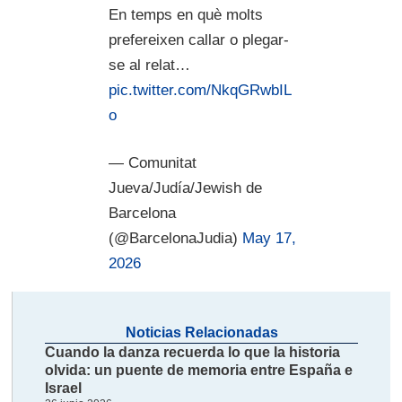
En temps en què molts
prefereixen callar o plegar-
se al relat…
pic.twitter.com/NkqGRwbIL
o
— Comunitat
Jueva/Judía/Jewish de
Barcelona
(@BarcelonaJudia)
May 17,
2026
Noticias Relacionadas
Cuando la danza recuerda lo que la historia
olvida: un puente de memoria entre España e
Israel