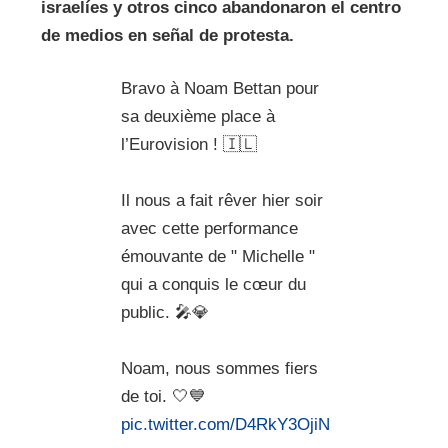
israelíes y otros cinco abandonaron el centro
de medios en señal de protesta.
Bravo à Noam Bettan pour
sa deuxième place à
l’Eurovision ! 🇮🇱
Il nous a fait rêver hier soir
avec cette performance
émouvante de " Michelle "
qui a conquis le cœur du
public. 🎤💎
Noam, nous sommes fiers
de toi. 🤍💙
pic.twitter.com/D4RkY3OjiN