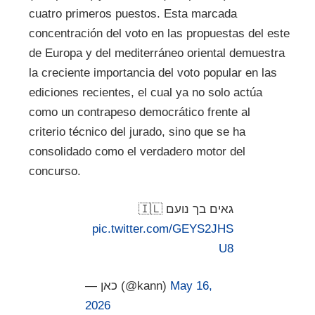
cuatro primeros puestos. Esta marcada
concentración del voto en las propuestas del este
de Europa y del mediterráneo oriental demuestra
la creciente importancia del voto popular en las
ediciones recientes, el cual ya no solo actúa
como un contrapeso democrático frente al
criterio técnico del jurado, sino que se ha
consolidado como el verdadero motor del
concurso.
גאים בך נועם 🇮🇱
pic.twitter.com/GEYS2JHS
U8
— כאן (@kann)
May 16,
2026