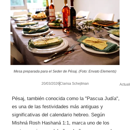
Mesa preparada para el Seder de Pésaj. (Foto: Envato Elements)
20/03/2026
Clarisa Schejtman
Actual
Pésaj, también conocida como la "Pascua Judía",
es una de las festividades más antiguas y
significativas del calendario hebreo. Según
Mishná Rosh Hashaná 1:1, marca uno de los