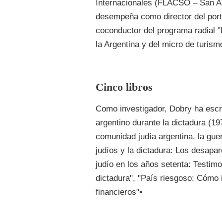
Internacionales (FLACSO – San A
desempeña como director del port
coconductor del programa radial 
la Argentina y del micro de turis
Cinco libros
Como investigador, Dobry ha escri
argentino durante la dictadura (1
comunidad judía argentina, la guer
judíos y la dictadura: Los desapar
judío en los años setenta: Testimon
dictadura", "País riesgoso: Cómo 
financieros"▪