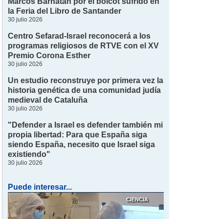
Marcos Barnatán por el boicot sufrido en
la Feria del Libro de Santander
30 julio 2026
Centro Sefarad-Israel reconocerá a los
programas religiosos de RTVE con el XV
Premio Corona Esther
30 julio 2026
Un estudio reconstruye por primera vez la
historia genética de una comunidad judía
medieval de Cataluña
30 julio 2026
"Defender a Israel es defender también mi
propia libertad: Para que España siga
siendo España, necesito que Israel siga
existiendo"
30 julio 2026
Puede interesar...
CIENCIA