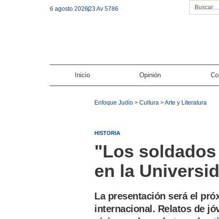
6 agosto 2026
23 Av 5786
Inicio
Opinión
Co
Enfoque Judío
>
Cultura
>
Arte y Literatura
HISTORIA
"Los soldados 
en la Universi
La presentación será el pró
internacional. Relatos de j