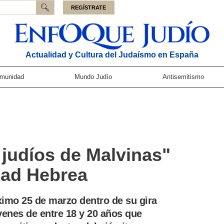
REGÍSTRATE
Actualidad y Cultura del Judaísmo en España
munidad
Mundo Judío
Antisemitismo
judíos de Malvinas"
dad Hebrea
ximo 25 de marzo dentro de su gira
óvenes de entre 18 y 20 años que