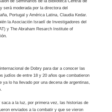
salón de Seminarios de la Biblioteca Central de
y será moderada por la directora del
ña, Portugal y América Latina, Claudia Kedar.
ién la Asociación Israelí de Investigadores del
T) y The Abraham Resarch Institute of
ión.
 internacional de Dobry para dar a conocer las
nos judíos de entre 18 y 20 años que combatieron
ue ya lo ha llevado por una decena de argentinas,
.
saca a la luz, por primera vez, las historias de
ueron enviados a la combatir y que se vieron