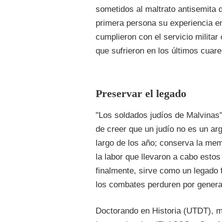
sometidos al maltrato antisemita 
primera persona su experiencia en
cumplieron con el servicio militar
que sufrieron en los últimos cuar
Preservar el legado
"Los soldados judíos de Malvinas"
de creer que un judío no es un ar
largo de los año; conserva la mem
la labor que llevaron a cabo esto
finalmente, sirve como un legado 
los combates perduren por genera
Doctorando en Historia (UTDT), m