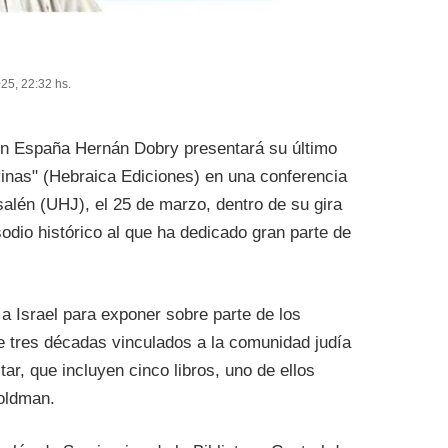
025, 22:32 hs.
 en España Hernán Dobry presentará su último
vinas" (Hebraica Ediciones) en una conferencia
alén (UHJ), el 25 de marzo, dentro de su gira
odio histórico al que ha dedicado gran parte de
r a Israel para exponer sobre parte de los
e tres décadas vinculados a la comunidad judía
itar, que incluyen cinco libros, uno de ellos
Goldman.