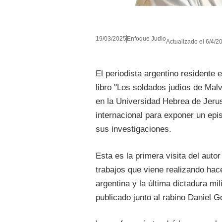
19/03/2025
Enfoque Judío
Actualizado el 6/4/2
El periodista argentino residente
libro "Los soldados judíos de Mal
en la Universidad Hebrea de Jerus
internacional para exponer un epis
sus investigaciones.
Esta es la primera visita del auto
trabajos que viene realizando hac
argentina y la última dictadura mil
publicado junto al rabino Daniel 