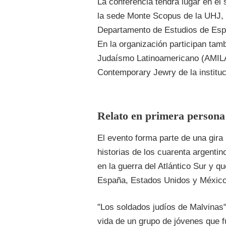
La conferencia tendrá lugar en el 
la sede Monte Scopus de la UHJ, 
Departamento de Estudios de Espa
En la organización participan tamb
Judaísmo Latinoamericano (AMILA
Contemporary Jewry de la instituc
Relato en primera persona
El evento forma parte de una gira
historias de los cuarenta argenti
en la guerra del Atlántico Sur y q
España, Estados Unidos y México
"Los soldados judíos de Malvinas" 
vida de un grupo de jóvenes que f