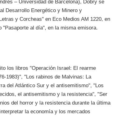
ndrés – Universidad de Barcelona), Dobry se
al Desarrollo Energético y Minero y
"Letras y Corcheas" en Eco Medios AM 1220, en
mo "Pasaporte al día", en la misma emisora.
to los libros "Operación Israel: El rearme
976-1983)", "Los rabinos de Malvinas: La
ra del Atlántico Sur y el antisemitismo", "Los
ecidos, el antisemitismo y la resistencia", "Ser
ios del horror y la resistencia durante la última
interpretar la economía y los mercados