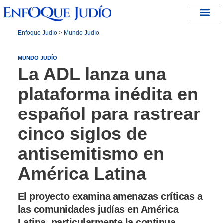
España – Israel
Enfoque Judío
>
Mundo Judío
MUNDO JUDÍO
La ADL lanza una
plataforma inédita en
español para rastrear
cinco siglos de
antisemitismo en
América Latina
El proyecto examina amenazas críticas a
las comunidades judías en América
Latina, particularmente la continua