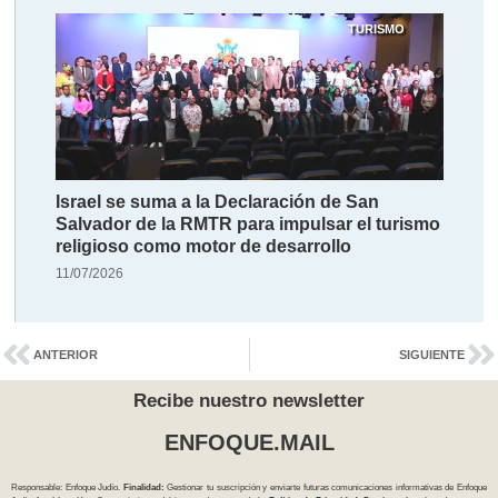
TURISMO
Israel se suma a la Declaración de San
Salvador de la RMTR para impulsar el turismo
religioso como motor de desarrollo
11/07/2026
ANTERIOR
SIGUIENTE
Recibe nuestro newsletter
ENFOQUE.MAIL
Responsable: Enfoque Judío.
Finalidad:
Gestionar tu suscripción y enviarte futuras comunicaciones informativas de Enfoque