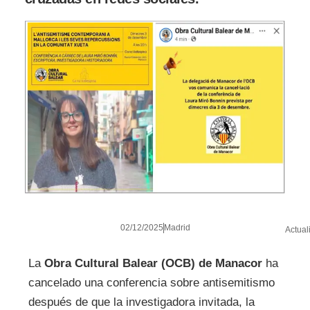
02/12/2025
Madrid
Actual
La
Obra Cultural Balear (OCB) de Manacor
ha
cancelado una conferencia sobre antisemitismo
después de que la investigadora invitada, la