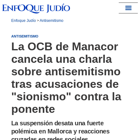
España – Israel
Enfoque Judío
>
Antisemitismo
ANTISEMITISMO
La OCB de Manacor
cancela una charla
sobre antisemitismo
tras acusaciones de
"sionismo" contra la
ponente
La suspensión desata una fuerte
polémica en Mallorca y reacciones
cruzadas en redes sociales.