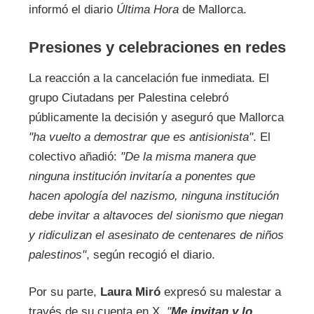
informó el diario
Última Hora
de Mallorca.
Presiones y celebraciones en redes
La reacción a la cancelación fue inmediata. El
grupo Ciutadans per Palestina celebró
públicamente la decisión y aseguró que Mallorca
"ha vuelto a demostrar que es antisionista"
. El
colectivo añadió:
"De la misma manera que
ninguna institución invitaría a ponentes que
hacen apología del nazismo, ninguna institución
debe invitar a altavoces del sionismo que niegan
y ridiculizan el asesinato de centenares de niños
palestinos"
, según recogió el diario.
Por su parte,
Laura Miró
expresó su malestar a
través de su cuenta en X.
"
Me invitan y lo