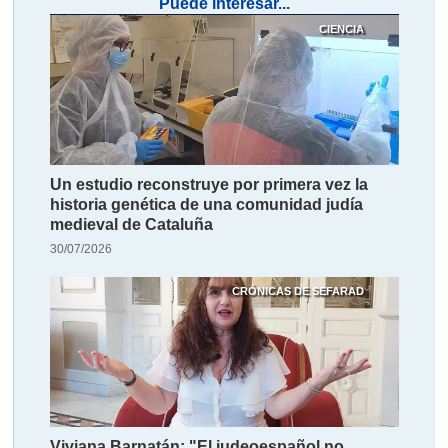
Puede interesar...
CIENCIA
Un estudio reconstruye por primera vez la
historia genética de una comunidad judía
medieval de Cataluña
30/07/2026
CRÓNICAS DE SEFARAD
Viviana Barnatán: "El judeoespañol no