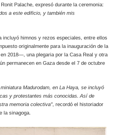
 Ronit Palache, expresó durante la ceremonia:
os a este edificio, y también mis
a incluyó himnos y rezos especiales, entre ellos
uesto originalmente para la inauguración de la
en 2018—, una plegaria por la Casa Real y otra
 aún permanecen en Gaza desde el 7 de octubre
 miniatura Madurodam, en La Haya, se incluyó
licas y protestantes más conocidas. Así de
estra memoria colectiva"
, recordó el historiador
e la sinagoga.