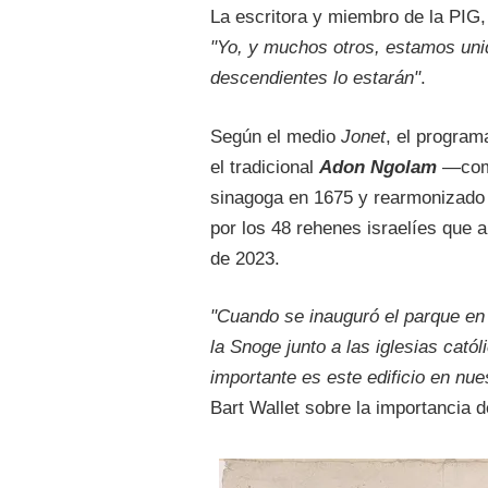
La escritora y miembro de la PIG,
"Yo, y muchos otros, estamos unid
descendientes lo estarán"
.
Según el medio
Jonet
, el program
el tradicional
Adon Ngolam
—comp
sinagoga en 1675 y rearmonizado 
por los 48 rehenes israelíes que
de 2023.
"Cuando se inauguró el parque en
la Snoge junto a las iglesias cató
importante es este edificio en nu
Bart Wallet sobre la importancia d