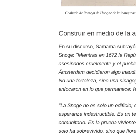
Grabado de Romeyn de Hooghe de la inauguració
Construir en medio de la 
En su discurso, Samama subrayó el
Snoge:
"Mientras en 1672 la Repú
asesinados cruelmente y el pueblo
Ámsterdam decidieron algo inaudit
No una fortaleza, sino una sinago
enfocaron en lo que permanece: fe
"La Snoge no es solo un edificio; 
esperanza indestructible. Es un te
comunitario. Es la prueba viviente
solo ha sobrevivido, sino que flo