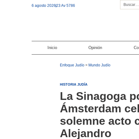
6 agosto 2026
23 Av 5786
Inicio
Opinión
Co
Enfoque Judío
>
Mundo Judío
HISTORIA JUDÍA
La Sinagoga p
Ámsterdam cel
solemne acto c
Alejandro