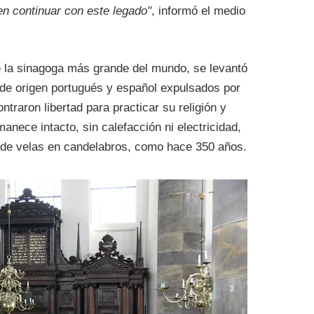
en continuar con este legado"
, informó el medio
ue la sinagoga más grande del mundo, se levantó
 de origen portugués y español expulsados por
traron libertad para practicar su religión y
manece intacto, sin calefacción ni electricidad,
 de velas en candelabros, como hace 350 años.