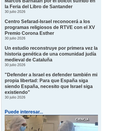
Marcos Barnatán por el boicot sufrido en
la Feria del Libro de Santander
30 julio 2026
Centro Sefarad-Israel reconocerá a los
programas religiosos de RTVE con el XV
Premio Corona Esther
30 julio 2026
Un estudio reconstruye por primera vez la
historia genética de una comunidad judía
medieval de Cataluña
30 julio 2026
"Defender a Israel es defender también mi
propia libertad: Para que España siga
siendo España, necesito que Israel siga
existiendo"
30 julio 2026
Puede interesar...
CIENCIA