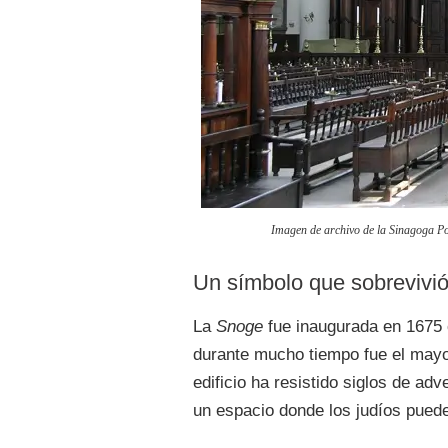
Imagen de archivo de la Sinagoga P
Un símbolo que sobrevivió 
La
Snoge
fue inaugurada en 1675 c
durante mucho tiempo fue el mayor
edificio ha resistido siglos de ad
un espacio donde los judíos puede