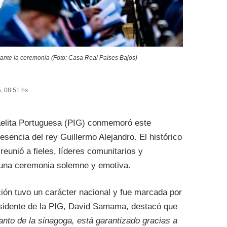
rante la ceremonia (Foto: Casa Real Países Bajos)
, 08:51 hs.
aelita Portuguesa (PIG) conmemoró este
sencia del rey Guillermo Alejandro. El histórico
 reunió a fieles, líderes comunitarios y
n una ceremonia solemne y emotiva.
ión tuvo un carácter nacional y fue marcada por
residente de la PIG, David Samama, destacó que
tanto de la sinagoga, está garantizado gracias a