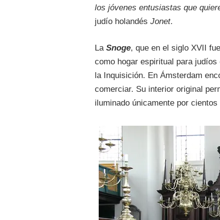
los jóvenes entusiastas que quier
judío holandés
Jonet
.
La
Snoge
, que en el siglo XVII f
como hogar espiritual para judíos
la Inquisición. En Ámsterdam encon
comerciar. Su interior original per
iluminado únicamente por cientos