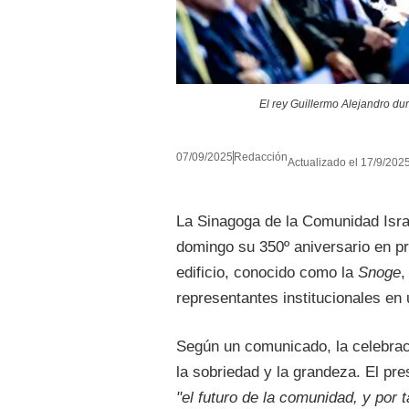
El rey Guillermo Alejandro du
07/09/2025
Redacción
Actualizado el 17/9/2025
La Sinagoga de la Comunidad Isr
domingo su 350º aniversario en pre
edificio, conocido como la
Snoge
,
representantes institucionales e
Según un comunicado, la celebrac
la sobriedad y la grandeza. El p
"el futuro de la comunidad, y por 