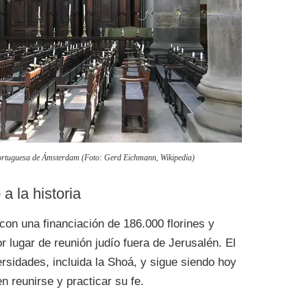
ortuguesa de Ámsterdam (Foto: Gerd Eichmann, Wikipedia)
a la historia
on una financiación de 186.000 florines y
 lugar de reunión judío fuera de Jerusalén. El
versidades, incluida la Shoá, y sigue siendo hoy
n reunirse y practicar su fe.