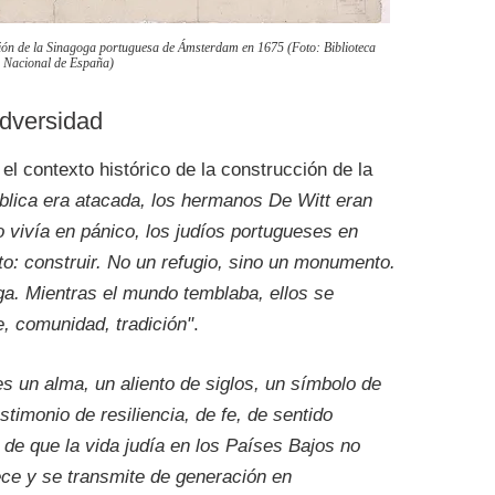
n de la Sinagoga portuguesa de Ámsterdam en 1675 (Foto: Biblioteca
Nacional de España)
adversidad
 contexto histórico de la construcción de la
blica era atacada, los hermanos De Witt eran
 vivía en pánico, los judíos portugueses en
o: construir. No un refugio, sino un monumento.
ga. Mientras el mundo temblaba, ellos se
, comunidad, tradición"
.
es un alma, un aliento de siglos, un símbolo de
stimonio de resiliencia, de fe, de sentido
 de que la vida judía en los Países Bajos no
rece y se transmite de generación en