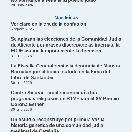
No volvamos a señalar al pueblo judío
29 junio 2026
Más leídas
Ver claro en la era de la confusión
6 agosto 2026
Se aplazan las elecciones de la Comunidad Judía
de Alicante por graves discrepancias internas; la
FCJE asume temporalmente la dirección
31 julio 2026
La Fiscalía General remite la denuncia de Marcos
Barnatán por el boicot sufrido en la Feria del
Libro de Santander
30 julio 2026
Centro Sefarad-Israel reconocerá a los
programas religiosos de RTVE con el XV Premio
Corona Esther
30 julio 2026
Un estudio reconstruye por primera vez la
historia genética de una comunidad judía
medieval de Cataluña