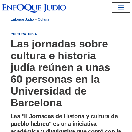
España – Israel
Enfoque Judío
>
Cultura
CULTURA JUDÍA
Las jornadas sobre
cultura e historia
judía reúnen a unas
60 personas en la
Universidad de
Barcelona
Las "II Jornadas de Historia y cultura de
pueblo hebreo" es una iniciativa
académica y divulgativa que contó con la