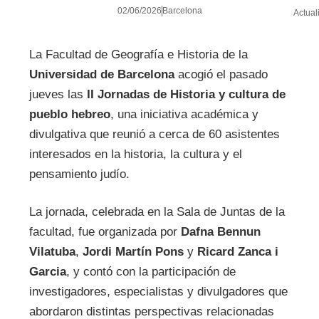
02/06/2026
Barcelona
Actual
La Facultad de Geografía e Historia de la
Universidad de Barcelona
acogió el pasado
jueves las
II Jornadas de Historia y cultura de
pueblo hebreo
, una iniciativa académica y
divulgativa que reunió a cerca de 60 asistentes
interesados en la historia, la cultura y el
pensamiento judío.
La jornada, celebrada en la Sala de Juntas de la
facultad, fue organizada por
Dafna Bennun
Vilatuba
,
Jordi Martín Pons
y
Ricard Zanca i
Garcia
, y contó con la participación de
investigadores, especialistas y divulgadores que
abordaron distintas perspectivas relacionadas