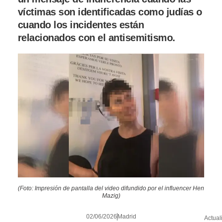
víctimas son identificadas como judías o
cuando los incidentes están
relacionados con el antisemitismo.
(Foto: Impresión de pantalla del video difundido por el influencer Hen
Mazig)
02/06/2026
Madrid
Actual