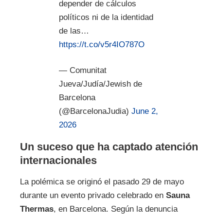
depender de cálculos
políticos ni de la identidad
de las…
https://t.co/v5r4IO787O
— Comunitat
Jueva/Judía/Jewish de
Barcelona
(@BarcelonaJudia)
June 2,
2026
Un suceso que ha captado atención
internacionales
La polémica se originó el pasado 29 de mayo
durante un evento privado celebrado en
Sauna
Thermas
, en Barcelona. Según la denuncia