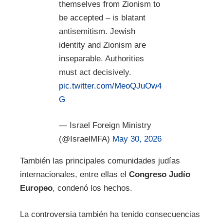
themselves from Zionism to
be accepted – is blatant
antisemitism. Jewish
identity and Zionism are
inseparable. Authorities
must act decisively.
pic.twitter.com/MeoQJuOw4
G
— Israel Foreign Ministry
(@IsraelMFA)
May 30, 2026
También las principales comunidades judías
internacionales, entre ellas el
Congreso Judío
Europeo
, condenó los hechos.
La controversia también ha tenido consecuencias