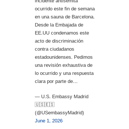
incidente antisemita
ocurrido este fin de semana
en una sauna de Barcelona.
Desde la Embajada de
EE.UU condenamos este
acto de discriminación
contra ciudadanos
estadounidenses. Pedimos
una revisión exhaustiva de
lo ocurrido y una respuesta
clara por parte de…
— U.S. Embassy Madrid
🇺🇸🇪🇸
(@USembassyMadrid)
June 1, 2026