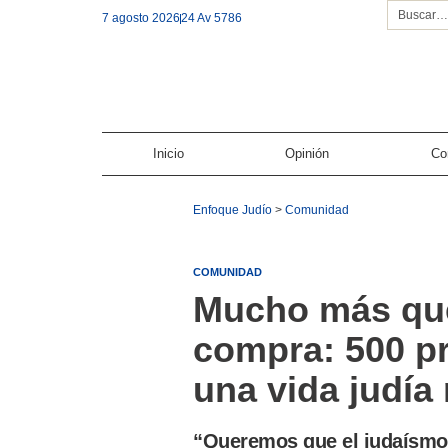
7 agosto 2026
24 Av 5786
Inicio
Opinión
Co
Enfoque Judío
>
Comunidad
COMUNIDAD
Mucho más que 
compra: 500 p
una vida judía
“Queremos que el judaísmo 