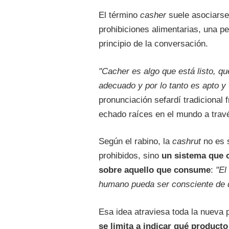
El término
casher
suele asociars
prohibiciones alimentarias, una p
principio de la conversación.
"Cacher es algo que está listo, q
adecuado y por lo tanto es apto y 
pronunciación sefardí tradicional 
echado raíces en el mundo a trav
Según el rabino, la
cashrut
no es 
prohibidos, sino
un sistema que o
sobre aquello que consume
:
"El
humano pueda ser consciente de 
Esa idea atraviesa toda la nueva p
se limita a indicar qué product