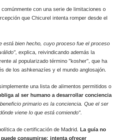
e comúnmente con una serie de limitaciones o
ercepción que Chicurel intenta romper desde el
ue está bien hecho, cuyo proceso fue el proceso
válido"
, explica, reivindicando además la
frente al popularizado término "kosher", que ha
és de los ashkenazíes y el mundo anglosajón.
simplemente una lista de alimentos permitidos o
bliga al ser humano a desarrollar conciencia
 beneficio primario es la conciencia. Que el ser
dónde viene lo que está comiendo"
.
olítica de certificación de Madrid.
La guía no
o puede consumirse: intenta ofrecer