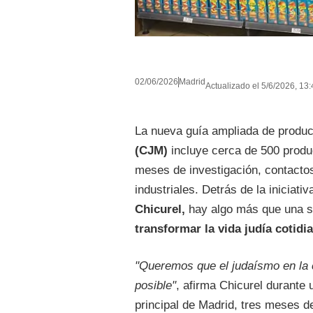
02/06/2026
Madrid
Actualizado el 5/6/2026, 13:
La nueva guía ampliada de produ
(CJM)
incluye cerca de 500 produ
meses de investigación, contactos
industriales. Detrás de la iniciati
Chicurel,
hay algo más que una s
transformar la vida judía cotid
"Queremos que el judaísmo en la c
posible"
, afirma Chicurel durante
principal de Madrid, tres meses d