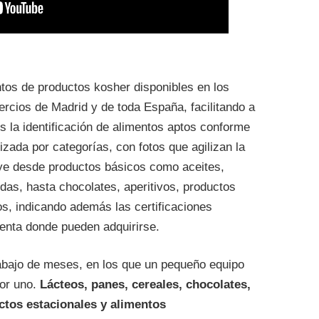
ntos de productos kosher disponibles en los
rcios de Madrid y de toda España, facilitando a
s la identificación de alimentos aptos conforme
izada por categorías, con fotos que agilizan la
cluye desde productos básicos como aceites,
das, hasta chocolates, aperitivos, productos
dos, indicando además las certificaciones
enta donde pueden adquirirse.
rabajo de meses, en los que un pequeño equipo
por uno.
Lácteos, panes, cereales, chocolates,
uctos estacionales y alimentos