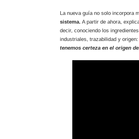
La nueva guía no solo incorpora 
sistema.
A partir de ahora, explic
decir, conociendo los ingrediente
industriales, trazabilidad y origen
tenemos certeza en el origen de