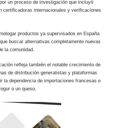
or un proceso de investigación que incluyó
 certificadoras internacionales y verificaciones
mologar productos ya supervisados en España
o que buscar alternativas completamente nuevas
de la comunidad.
icación refleja también el notable crecimiento de
as de distribución generalistas y plataformas
cir la dependencia de importaciones francesas o
yogur o un queso.