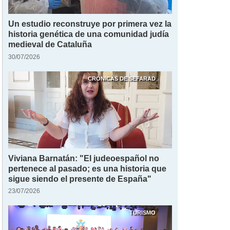
Un estudio reconstruye por primera vez la
historia genética de una comunidad judía
medieval de Cataluña
30/07/2026
CRÓNICAS DE SEFARAD
Viviana Barnatán: "El judeoespañol no
pertenece al pasado; es una historia que
sigue siendo el presente de España"
23/07/2026
TURISMO