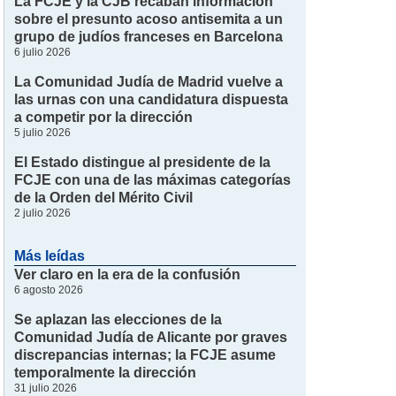
La FCJE y la CJB recaban información
sobre el presunto acoso antisemita a un
grupo de judíos franceses en Barcelona
6 julio 2026
La Comunidad Judía de Madrid vuelve a
las urnas con una candidatura dispuesta
a competir por la dirección
5 julio 2026
El Estado distingue al presidente de la
FCJE con una de las máximas categorías
de la Orden del Mérito Civil
2 julio 2026
Más leídas
Ver claro en la era de la confusión
6 agosto 2026
Se aplazan las elecciones de la
Comunidad Judía de Alicante por graves
discrepancias internas; la FCJE asume
temporalmente la dirección
31 julio 2026