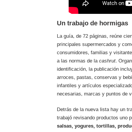
Un trabajo de hormigas
La guía, de 72 páginas, reúne cie
principales supermercados y come
consumidores, familias y visitante
a las normas de la
cashrut
. Organ
identificación, la publicación in
arroces, pastas, conservas y bebi
infantiles y artículos especializa
necesarias, marcas y puntos de v
Detrás de la nueva lista hay un t
trabajó revisando productos uno 
salsas, yogures, tortillas, prod