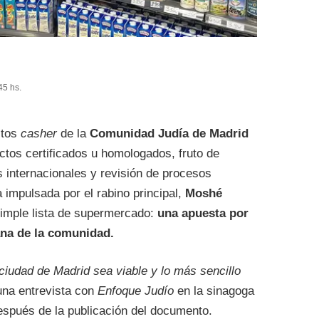
45 hs.
ctos
casher
de la
Comunidad Judía de Madrid
ctos certificados u homologados, fruto de
 internacionales y revisión de procesos
va impulsada por el rabino principal,
Moshé
imple lista de supermercado:
una apuesta por
iana de la comunidad.
iudad de Madrid sea viable y lo más sencillo
 una entrevista con
Enfoque Judío
en la sinagoga
espués de la publicación del documento.