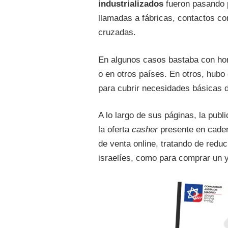
industrializados
fueron pasando p
llamadas a fábricas, contactos con
cruzadas.
En algunos casos bastaba con ho
o en otros países. En otros, hub
para cubrir necesidades básicas 
A lo largo de sus páginas, la publ
la oferta
casher
presente en caden
de venta online, tratando de redu
israelíes, como para comprar un 