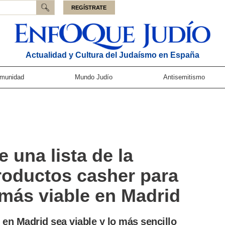
REGÍSTRATE
Actualidad y Cultura del Judaísmo en España
munidad
Mundo Judío
Antisemitismo
una lista de la
roductos casher para
 más viable en Madrid
en Madrid sea viable y lo más sencillo