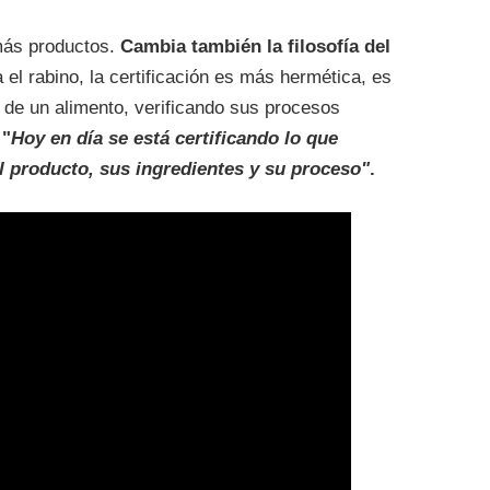
más productos.
Cambia también la filosofía del
a el rabino, la certificación es más hermética, es
s de un alimento, verificando sus procesos
:
"
Hoy en día se está certificando lo que
l producto, sus ingredientes y su proceso"
.