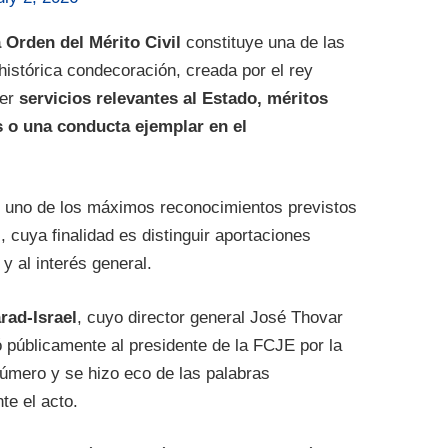
Orden del Mérito Civil
constituye una de las
istórica condecoración, creada por el rey
cer
servicios relevantes al Estado, méritos
os o una conducta ejemplar en el
ne uno de los máximos reconocimientos previstos
, cuya finalidad es distinguir aportaciones
y al interés general.
rad-Israel
, cuyo director general José Thovar
tó públicamente al presidente de la FCJE por la
mero y se hizo eco de las palabras
te el acto.