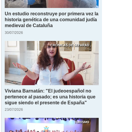
Un estudio reconstruye por primera vez la
historia genética de una comunidad judía
medieval de Cataluña
30/07/2026
CRÓNICAS DE SEFARAD
Viviana Barnatán: "El judeoespañol no
pertenece al pasado; es una historia que
sigue siendo el presente de España"
23/07/2026
TURISMO