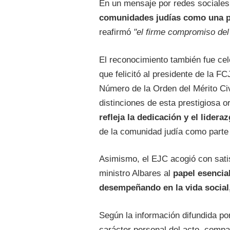
En un mensaje por redes sociales,
comunidades judías como una p
reafirmó
"el firme compromiso del
El reconocimiento también fue ce
que felicitó al presidente de la 
Número de la Orden del Mérito Civ
distinciones de esta prestigiosa o
refleja la dedicación y el lider
de la comunidad judía como parte 
Asimismo, el EJC acogió con sati
ministro Albares al
papel esencia
desempeñando en la vida social,
Según la información difundida po
carácter personal del acto, compa