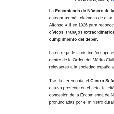
La
Encomienda de Número de la 
categorías más elevadas de esta h
Alfonso XIII en 1926 para recono
cívicos, trabajos extraordinari
cumplimiento del deber
.
La entrega de la distinción supo
dentro de la Orden del Mérito Civil
relevantes a la sociedad española 
Tras la ceremonia, el
Centro Sefa
estuvo presente en el acto, felici
concesión de la Encomienda de Nú
pronunciadas por el ministro duran