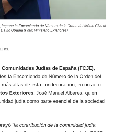
s, impone la Encomienda de Número de la Orden del Mérito Civil al
 David Obadía (Foto: Ministerio Exteriores)
31 hs.
e Comunidades Judías de España (FCJE)
,
oles la Encomienda de Número de la Orden del
as más altas de esta condecoración, en un acto
tos Exteriores
, José Manuel Albares, quien
unidad judía como parte esencial de la sociedad
ubrayó
"la contribución de la comunidad judía