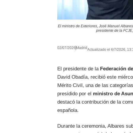
El ministro de Exteriores, José Manuel Albare
presidente de la FCJE,
02/07/2026
Madrid
Actualizado el 6/7/2026, 13:
El presidente de la
Federación d
David Obadía, recibió este miérc
Mérito Civil, una de las categorí
presidido por el
ministro de Asun
destacó la contribución de la com
española.
Durante la ceremonia, Albares s