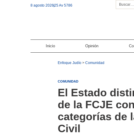
8 agosto 2026
25 Av 5786
Inicio
Opinión
Co
Enfoque Judío
>
Comunidad
COMUNIDAD
El Estado dist
de la FCJE co
categorías de 
Civil