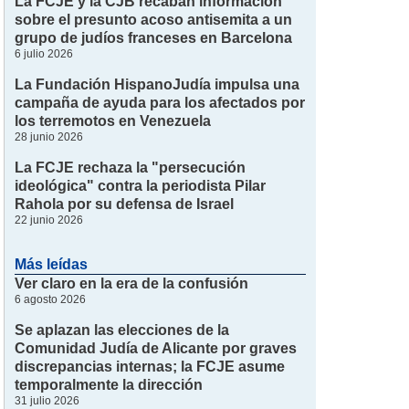
La FCJE y la CJB recaban información
sobre el presunto acoso antisemita a un
grupo de judíos franceses en Barcelona
6 julio 2026
La Fundación HispanoJudía impulsa una
campaña de ayuda para los afectados por
los terremotos en Venezuela
28 junio 2026
La FCJE rechaza la "persecución
ideológica" contra la periodista Pilar
Rahola por su defensa de Israel
22 junio 2026
Más leídas
Ver claro en la era de la confusión
6 agosto 2026
Se aplazan las elecciones de la
Comunidad Judía de Alicante por graves
discrepancias internas; la FCJE asume
temporalmente la dirección
31 julio 2026