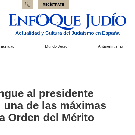
REGÍSTRATE
Actualidad y Cultura del Judaísmo en España
munidad
Mundo Judío
Antisemitismo
ingue al presidente
n una de las máximas
la Orden del Mérito