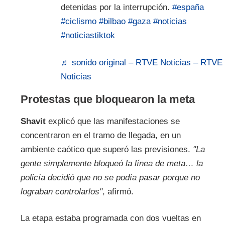
detenidas por la interrupción.
#españa
#ciclismo
#bilbao
#gaza
#noticias
#noticiastiktok
♬ sonido original – RTVE Noticias – RTVE
Noticias
Protestas que bloquearon la meta
Shavit
explicó que las manifestaciones se
concentraron en el tramo de llegada, en un
ambiente caótico que superó las previsiones.
"La
gente simplemente bloqueó la línea de meta… la
policía decidió que no se podía pasar porque no
lograban controlarlos"
, afirmó.
La etapa estaba programada con dos vueltas en