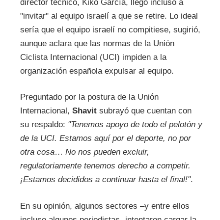
director técnico, Kiko García, llegó incluso a
"invitar" al equipo israelí a que se retire. Lo ideal
sería que el equipo israelí no compitiese, sugirió,
aunque aclara que las normas de la Unión
Ciclista Internacional (UCI) impiden a la
organización española expulsar al equipo.
Preguntado por la postura de la Unión
Internacional,
Shavit
subrayó que cuentan con
su respaldo:
"Tenemos apoyo de todo el pelotón y
de la UCI. Estamos aquí por el deporte, no por
otra cosa
…
No nos pueden excluir,
regulatoriamente tenemos derecho a competir.
¡Estamos decididos a continuar hasta el final!"
.
En su opinión, algunos sectores –y entre ellos
incluso algunos periodistas- intentaron cargar la