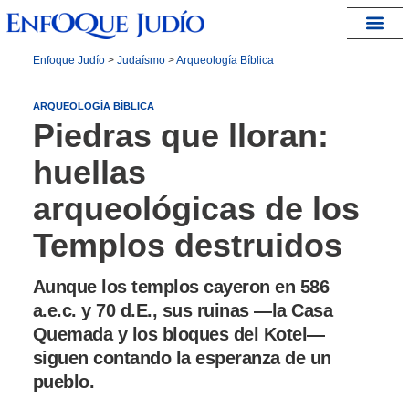
España – Israel
Enfoque Judío
>
Judaísmo
>
Arqueología Bíblica
ARQUEOLOGÍA BÍBLICA
Piedras que lloran:
huellas
arqueológicas de los
Templos destruidos
Aunque los templos cayeron en 586
a.e.c. y 70 d.E., sus ruinas —la Casa
Quemada y los bloques del Kotel—
siguen contando la esperanza de un
pueblo.