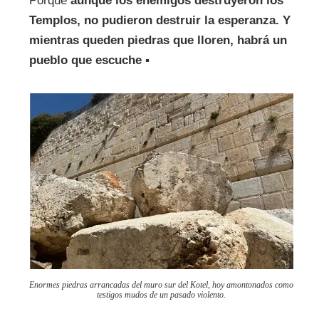
Porque
aunque los enemigos destruyeron los
Templos, no pudieron destruir la esperanza. Y
mientras queden piedras que lloren, habrá un
pueblo que escuche
▪
Enormes piedras arrancadas del muro sur del Kotel, hoy amontonados como
testigos mudos de un pasado violento.