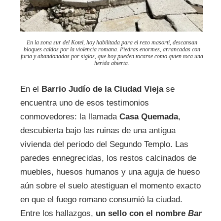
En la zona sur del Kotel, hoy habilitada para el rezo masortí, descansan
bloques caídos por la violencia romana. Piedras enormes, arrancadas con
furia y abandonadas por siglos, que hoy pueden tocarse como quien toca una
herida abierta.
En el
Barrio Judío de la Ciudad Vieja
se
encuentra uno de esos testimonios
conmovedores: la llamada
Casa Quemada
,
descubierta bajo las ruinas de una antigua
vivienda del periodo del Segundo Templo. Las
paredes ennegrecidas, los restos calcinados de
muebles, huesos humanos y una aguja de hueso
aún sobre el suelo atestiguan el momento exacto
en que el fuego romano consumió la ciudad.
Entre los hallazgos,
un sello con el nombre
Bar