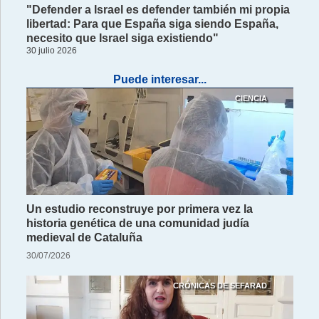
"Defender a Israel es defender también mi propia
libertad: Para que España siga siendo España,
necesito que Israel siga existiendo"
30 julio 2026
Puede interesar...
CIENCIA
Un estudio reconstruye por primera vez la
historia genética de una comunidad judía
medieval de Cataluña
30/07/2026
CRÓNICAS DE SEFARAD