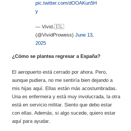
pic.twitter.com/dOOAKun5H
y
— Vivid.🇮🇱
(@VividProwess)
June 13,
2025
¿
Cómo s
e plantea regresar a España?
El aeropuerto está cerrado por ahora. Pero,
aunque pudiera, no me sentiría bien dejando a
mis hijas aquí. Ellas están más acostumbradas.
Una es enfermera y está muy involucrada, la otra
está en servicio militar. Siento que debo estar
con ellas. Además, si algo sucede, quiero estar
aquí para ayudar.