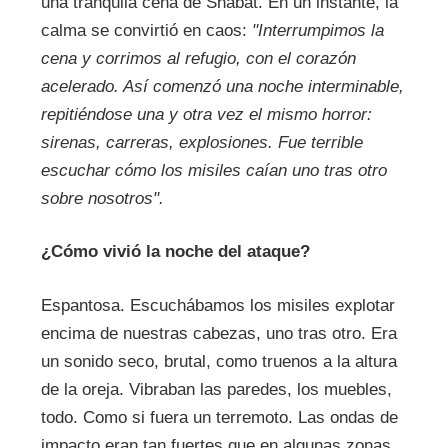
una tranquila cena de Shabat. En un instante, la
calma se convirtió en caos:
"Interrumpimos la
cena y corrimos al refugio, con el corazón
acelerado. Así comenzó una noche interminable,
repitiéndose una y otra vez el mismo horror:
sirenas, carreras, explosiones. Fue terrible
escuchar cómo los misiles caían uno tras otro
sobre nosotros".
¿Cómo vivió la noche del ataque?
Espantosa. Escuchábamos los misiles explotar
encima de nuestras cabezas, uno tras otro. Era
un sonido seco, brutal, como truenos a la altura
de la oreja. Vibraban las paredes, los muebles,
todo. Como si fuera un terremoto. Las ondas de
impacto eran tan fuertes que en algunas zonas