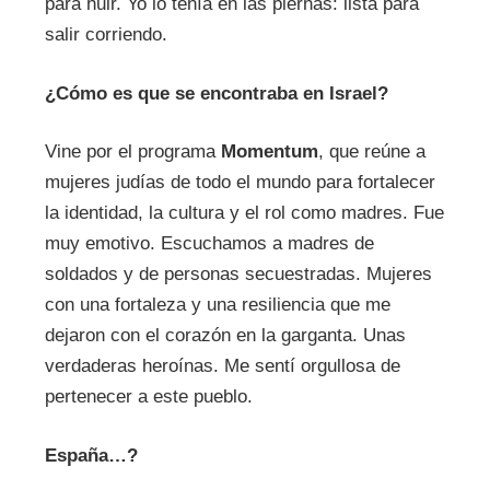
para huir. Yo lo tenía en las piernas: lista para
salir corriendo.
¿
Cómo es que se encontraba en Israel
?
Vine por el programa
Momentum
, que reúne a
mujeres judías de todo el mundo para fortalecer
la identidad, la cultura y el rol como madres. Fue
muy emotivo. Escuchamos a madres de
soldados y de personas secuestradas. Mujeres
con una fortaleza y una resiliencia que me
dejaron con el corazón en la garganta. Unas
verdaderas heroínas. Me sentí orgullosa de
pertenecer a este pueblo.
España
…?