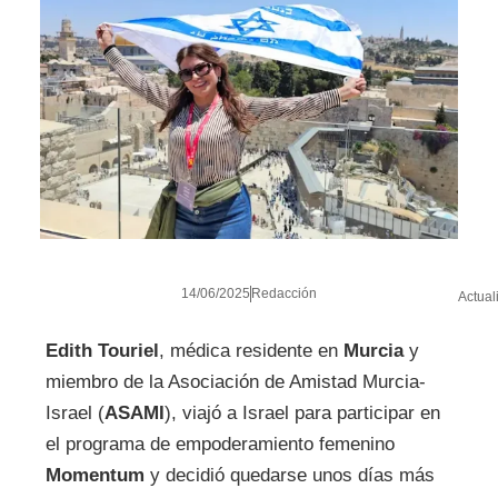
14/06/2025
Redacción
Actual
Edith Touriel
, médica residente en
Murcia
y
miembro de la Asociación de Amistad Murcia-
Israel (
ASAMI
), viajó a Israel para participar en
el programa de empoderamiento femenino
Momentum
y decidió quedarse unos días más