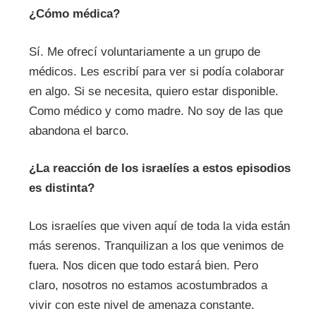
¿Có
mo médica?
Sí. Me ofrecí voluntariamente a un grupo de
médicos. Les escribí para ver si podía colaborar
en algo. Si se necesita, quiero estar disponible.
Como médico y como madre. No soy de las que
abandona el barco.
¿
L
a reacción de los israelíes
a estos episodios
es distinta
?
Los israelíes que viven aquí de toda la vida están
más serenos. Tranquilizan a los que venimos de
fuera. Nos dicen que todo estará bien. Pero
claro, nosotros no estamos acostumbrados a
vivir con este nivel de amenaza constante.