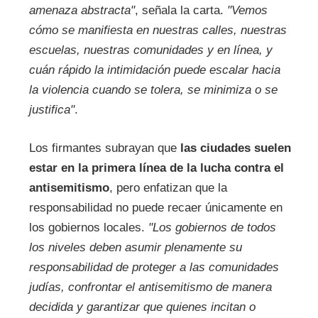
amenaza abstracta"
, señala la carta.
"Vemos
cómo se manifiesta en nuestras calles, nuestras
escuelas, nuestras comunidades y en línea, y
cuán rápido la intimidación puede escalar hacia
la violencia cuando se tolera, se minimiza o se
justifica"
.
Los firmantes subrayan que
las ciudades suelen
estar en la primera línea de la lucha contra el
antisemitismo
, pero enfatizan que la
responsabilidad no puede recaer únicamente en
los gobiernos locales.
"Los gobiernos de todos
los niveles deben asumir plenamente su
responsabilidad de proteger a las comunidades
judías, confrontar el antisemitismo de manera
decidida y garantizar que quienes incitan o