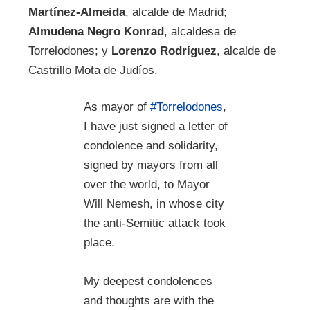
Martínez-Almeida
, alcalde de Madrid;
Almudena Negro Konrad
, alcaldesa de
Torrelodones; y
Lorenzo Rodríguez
, alcalde de
Castrillo Mota de Judíos.
As mayor of
#Torrelodones
,
I have just signed a letter of
condolence and solidarity,
signed by mayors from all
over the world, to Mayor
Will Nemesh, in whose city
the anti-Semitic attack took
place.
My deepest condolences
and thoughts are with the