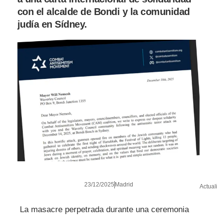
con el alcalde de Bondi y la comunidad
judía en Sídney.
23/12/2025
Madrid
Actual
La masacre perpetrada durante una ceremonia