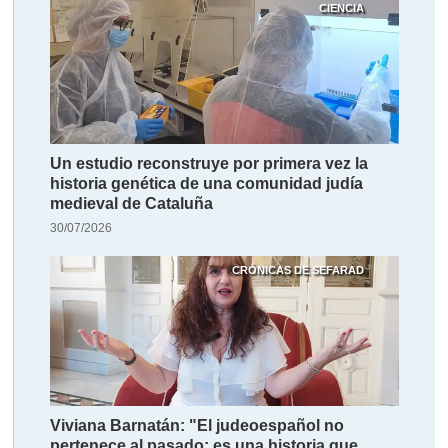
CIENCIA
Un estudio reconstruye por primera vez la
historia genética de una comunidad judía
medieval de Cataluña
30/07/2026
CRÓNICAS DE SEFARAD
Viviana Barnatán: "El judeoespañol no
pertenece al pasado; es una historia que