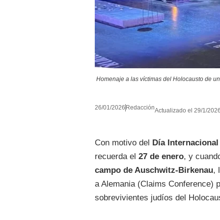
Homenaje a las víctimas del Holocausto de un
26/01/2026
Redacción
Actualizado el 29/1/2026
Con motivo del
Día Internaciona
recuerda el
27 de enero
, y cuan
campo de Auschwitz-Birkenau
,
a Alemania (Claims Conference) pu
sobrevivientes judíos del Holoca