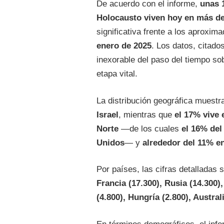
De acuerdo con el informe,
unas 
Holocausto viven hoy en más de
significativa frente a los aproxi
enero de 2025
. Los datos, citados
inexorable del paso del tiempo so
etapa vital.
La distribución geográfica muest
Israel
, mientras que
el 17% vive 
Norte
—de los cuales
el 16% del
Unidos
— y
alrededor del 11% en
Por países, las cifras detalladas 
Francia (17.300), Rusia (14.300)
(4.800), Hungría (2.800), Austral