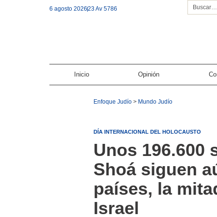
6 agosto 2026
23 Av 5786
Inicio
Opinión
Co
Enfoque Judío
>
Mundo Judío
DÍA INTERNACIONAL DEL HOLOCAUSTO
Unos 196.600 s
Shoá siguen aú
países, la mita
Israel