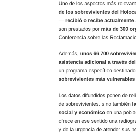
Uno de los aspectos más relevant
de los sobrevivientes del Hol
— recibió o recibe actualmente 
son prestados por
más de 300 or
Conferencia sobre las Reclamaci
Además,
unos 66.700 sobrevivie
asistencia adicional a través d
un programa específico destinad
sobrevivientes más vulnerables
Los datos difundidos ponen de rel
de sobrevivientes, sino también
l
social y económico
en una pobla
ofrece en ese sentido una radiog
y de la urgencia de atender sus n