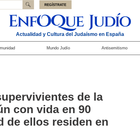
REGÍSTRATE
Actualidad y Cultura del Judaísmo en España
munidad
Mundo Judío
Antisemitismo
upervivientes de la
n con vida en 90
d de ellos residen en