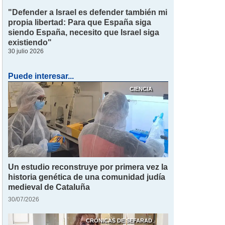
"Defender a Israel es defender también mi
propia libertad: Para que España siga
siendo España, necesito que Israel siga
existiendo"
30 julio 2026
Puede interesar...
CIENCIA
Un estudio reconstruye por primera vez la
historia genética de una comunidad judía
medieval de Cataluña
30/07/2026
CRÓNICAS DE SEFARAD