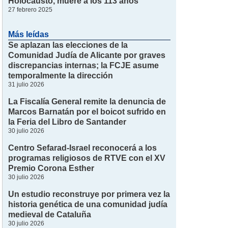
Holocausto, muere a los 113 años
27 febrero 2025
Más leídas
Se aplazan las elecciones de la
Comunidad Judía de Alicante por graves
discrepancias internas; la FCJE asume
temporalmente la dirección
31 julio 2026
La Fiscalía General remite la denuncia de
Marcos Barnatán por el boicot sufrido en
la Feria del Libro de Santander
30 julio 2026
Centro Sefarad-Israel reconocerá a los
programas religiosos de RTVE con el XV
Premio Corona Esther
30 julio 2026
Un estudio reconstruye por primera vez la
historia genética de una comunidad judía
medieval de Cataluña
30 julio 2026