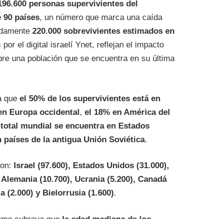
196.600 personas supervivientes del
 90 países
, un número que marca una caída
madamente
220.000 sobrevivientes estimados en
 por el digital israelí Ynet, reflejan el impacto
bre una población que se encuentra en su última
ra que
el 50% de los supervivientes está en
en Europa occidental
,
el 18% en América del
 total mundial se encuentra en Estados
 países de la antigua Unión Soviética
.
son:
Israel (97.600), Estados Unidos (31.000),
, Alemania (10.700), Ucrania (5.200), Canadá
ia (2.000) y Bielorrusia (1.600)
.