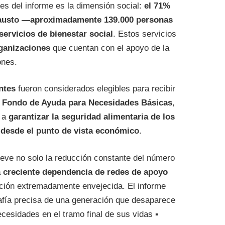
es del informe es la dimensión social:
el 71%
ocausto —aproximadamente 139.000 personas
servicios de bienestar social
. Estos servicios
ganizaciones
que cuentan con el apoyo de la
ones.
ntes
fueron considerados elegibles para recibir
el Fondo de Ayuda para Necesidades Básicas
,
o a
garantizar la seguridad alimentaria de los
 desde el punto de vista económico
.
ieve no solo la reducción constante del número
a creciente dependencia de redes de apoyo
ción extremadamente envejecida. El informe
rafía precisa de una generación que desaparece
ecesidades en el tramo final de sus vidas ▪