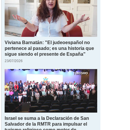
Viviana Barnatán: "El judeoespañol no
pertenece al pasado; es una historia que
sigue siendo el presente de España"
23/07/2026
TURISMO
Israel se suma a la Declaración de San
Salvador de la RMTR para impulsar el
turismo religioso como motor de