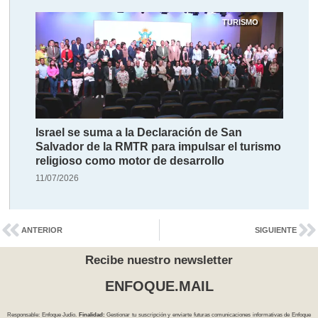
TURISMO
Israel se suma a la Declaración de San
Salvador de la RMTR para impulsar el turismo
religioso como motor de desarrollo
11/07/2026
ANTERIOR
SIGUIENTE
Recibe nuestro newsletter
ENFOQUE.MAIL
Responsable: Enfoque Judío.
Finalidad:
Gestionar tu suscripción y enviarte futuras comunicaciones informativas de Enfoque