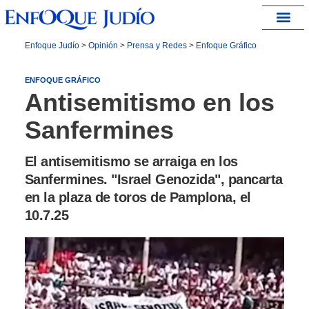
España – Israel
Enfoque Judío
>
Opinión
>
Prensa y Redes
>
Enfoque Gráfico
ENFOQUE GRÁFICO
Antisemitismo en los
Sanfermines
El antisemitismo se arraiga en los
Sanfermines. "Israel Genozida", pancarta
en la plaza de toros de Pamplona, el
10.7.25