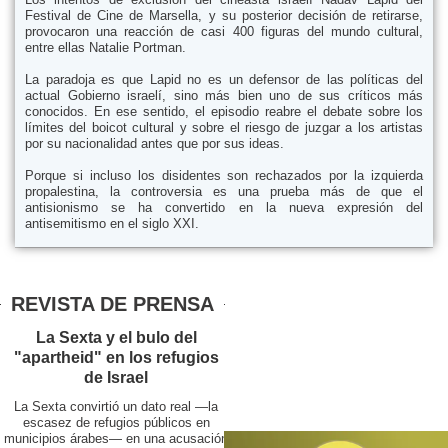
Festival de Cine de Marsella, y su posterior decisión de retirarse,
provocaron una reacción de casi 400 figuras del mundo cultural,
entre ellas Natalie Portman.
La paradoja es que Lapid no es un defensor de las políticas del
actual Gobierno israelí, sino más bien uno de sus críticos más
conocidos. En ese sentido, el episodio reabre el debate sobre los
límites del boicot cultural y sobre el riesgo de juzgar a los artistas
por su nacionalidad antes que por sus ideas.
Porque si incluso los disidentes son rechazados por la izquierda
propalestina, la controversia es una prueba más de que el
antisionismo se ha convertido en la nueva expresión del
antisemitismo en el siglo XXI.
REVISTA DE PRENSA
La Sexta y el bulo del
"apartheid" en los refugios
de Israel
La Sexta convirtió un dato real —la
escasez de refugios públicos en
municipios árabes— en una acusación