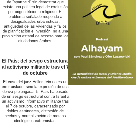
de “apartheid” sin demostrar que
exista una política legal de exclusión
por origen étnico o religioso. El
problema señalado responde a
desigualdades urbanísticas,
antigüedad de las viviendas y fallos
de planificación e inversión, no a una
prohibición estatal de acceso para los
ciudadanos árabes.
El País: del sesgo estructural
al activismo militante tras el 7
de octubre
El caso del juez Hellerstein no es un
error aislado, sino la expresión de una
deriva prolongada: El País ha pasado
de un sesgo estructural contra Israel a
un activismo informativo militante tras
el 7 de octubre, caracterizado por
dobles estándares, distorsión de
hechos y normalización de marcos
ideológicos extremistas.