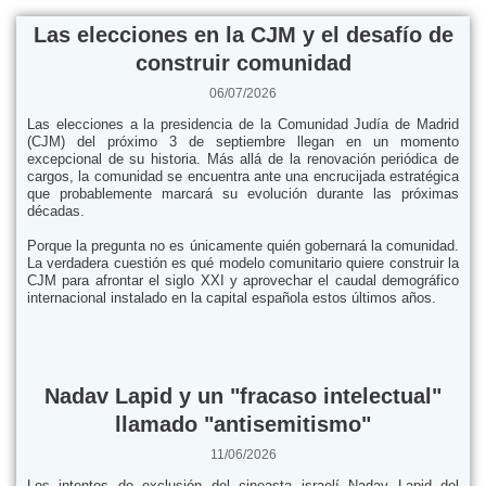
Las elecciones en la CJM y el desafío de
construir comunidad
06/07/2026
Las elecciones a la presidencia de la Comunidad Judía de Madrid
(CJM) del próximo 3 de septiembre llegan en un momento
excepcional de su historia. Más allá de la renovación periódica de
cargos, la comunidad se encuentra ante una encrucijada estratégica
que probablemente marcará su evolución durante las próximas
décadas.
Porque la pregunta no es únicamente quién gobernará la comunidad.
La verdadera cuestión es qué modelo comunitario quiere construir la
CJM para afrontar el siglo XXI y aprovechar el caudal demográfico
internacional instalado en la capital española estos últimos años.
Nadav Lapid y un "fracaso intelectual"
llamado "antisemitismo"
11/06/2026
Los intentos de exclusión del cineasta israelí Nadav Lapid del