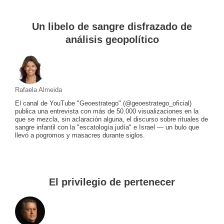
Un libelo de sangre disfrazado de
análisis geopolítico
Rafaela Almeida
El canal de YouTube "Geoestratego" (@geoestratego_oficial)
publica una entrevista con más de 50.000 visualizaciones en la
que se mezcla, sin aclaración alguna, el discurso sobre rituales de
sangre infantil con la "escatología judía" e Israel — un bulo que
llevó a pogromos y masacres durante siglos.
El privilegio de pertenecer