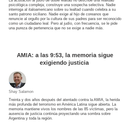
La acusación al judío de doble lealtad no describe una realidad
psicológica compleja; construye una sospecha selectiva. Nadie
interroga al italoamericano sobre su lealtad cuando celebra a su
santo patrono siciliano. Nadie exige al hijo de coreanos que
renuncie al orgullo por la cultura de sus padres para ser reconocido
como un ciudadano leal. Pero al judío, con frecuencia, se le pide
una pureza de pertenencia que no se exige a nadie más.
AMIA: a las 9:53, la memoria sigue
exigiendo justicia
Shay Salamon
Treinta y dos años después del atentado contra la AMIA, la herida
más profunda del terrorismo en América Latina sigue abierta. La
memoria mantiene vivos los nombres de las 85 víctimas, pero la
ausencia de justicia continúa proyectando una sombra sobre
Argentina y toda la región.