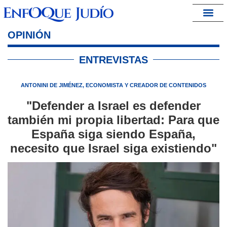
España – Israel
OPINIÓN
ENTREVISTAS
ANTONINI DE JIMÉNEZ, ECONOMISTA Y CREADOR DE CONTENIDOS
"Defender a Israel es defender
también mi propia libertad: Para que
España siga siendo España,
necesito que Israel siga existiendo"