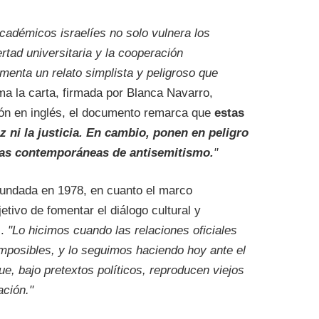
cadémicos israelíes no solo vulnera los
ertad universitaria y la cooperación
imenta un relato simplista y peligroso que
rma la carta, firmada por Blanca Navarro,
ón en inglés, el documento remarca que
estas
 ni la justicia. En cambio, ponen en peligro
mas contemporáneas de antisemitismo.
"
fundada en 1978, en cuanto el marco
etivo de fomentar el diálogo cultural y
l.
"Lo hicimos cuando las relaciones oficiales
imposibles, y lo seguimos haciendo hoy ante el
e, bajo pretextos políticos, reproducen viejos
ación."