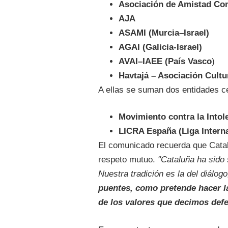
Asociación de Amistad Com
AJA
ASAMI (Murcia–Israel)
AGAI (Galicia-Israel)
AVAI–IAEE (País Vasco
)
Havtajá – Asociación Cultu
A ellas se suman dos entidades c
Movimiento contra la Intol
LICRA España (Liga Interna
El comunicado recuerda que Catal
respeto mutuo.
"Cataluña ha sido 
Nuestra tradición es la del diálogo
puentes, como pretende hacer l
de los valores que decimos defe