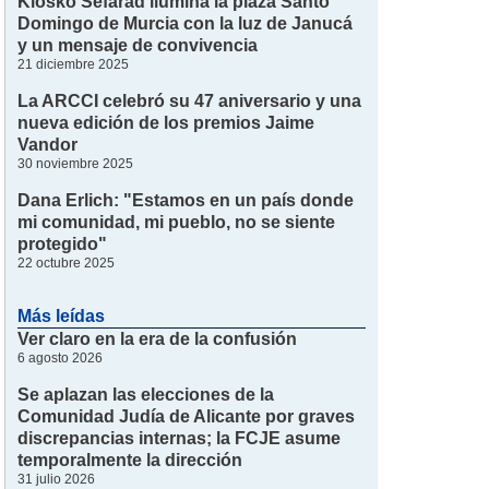
Kiosko Sefarad ilumina la plaza Santo
Domingo de Murcia con la luz de Janucá
y un mensaje de convivencia
21 diciembre 2025
La ARCCI celebró su 47 aniversario y una
nueva edición de los premios Jaime
Vandor
30 noviembre 2025
Dana Erlich: "Estamos en un país donde
mi comunidad, mi pueblo, no se siente
protegido"
22 octubre 2025
Más leídas
Ver claro en la era de la confusión
6 agosto 2026
Se aplazan las elecciones de la
Comunidad Judía de Alicante por graves
discrepancias internas; la FCJE asume
temporalmente la dirección
31 julio 2026