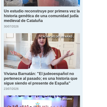
Un estudio reconstruye por primera vez la
historia genética de una comunidad judía
medieval de Cataluña
30/07/2026
CRÓNICAS DE SEFARAD
Viviana Barnatán: "El judeoespañol no
pertenece al pasado; es una historia que
sigue siendo el presente de España"
23/07/2026
TURISMO