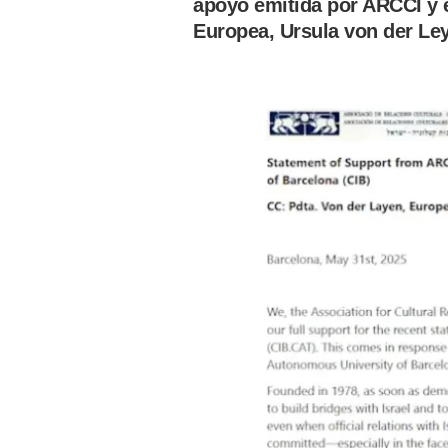
apoyo emitida por ARCCI y e
Europea, Ursula von der Le