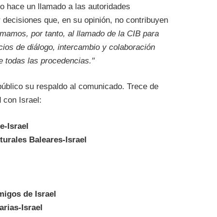
o hace un llamado a las autoridades
ir decisiones que, en su opinión, no contribuyen
mamos, por tanto, al llamado de la CIB para
acios de diálogo, intercambio y colaboración
e todas las procedencias."
público su respaldo al comunicado. Trece de
 con Israel:
e-Israel
turales Baleares-Israel
migos de Israel
arias-Israel