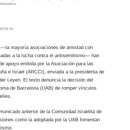
10:51 hs.
 —la mayoría asociaciones de amistad con
icadas a la lucha contra el antisemitismo— han
de apoyo emitida por la Asociación para las
uña e Israel (ARCCI), enviada a la presidenta de
er Leyen. El texto denuncia la decisión del
noma de Barcelona (UAB) de romper vínculos
elíes.
municado anterior de la Comunidad Israelita de
cisiones como la adoptada por la UAB fomentan
tismo.