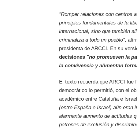
"Romper relaciones con centros a
principios fundamentales de la lib
internacional, sino que también al
criminaliza a todo un pueblo"
, afi
presidenta de ARCCI. En su versi
decisiones
"no promueven la paz
la convivencia y alimentan for
El texto recuerda que ARCCI fue 
democrático lo permitió, con el obj
académico entre Cataluña e Israe
(entre España e Israel) aún eran 
alarmante aumento de actitudes qu
patrones de exclusión y discrimin