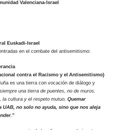
unidad Valenciana-Israel
ral Euskadi-Israel
entradas en el combate del antisemitismo:
erancia
cional contra el Racismo y el Antisemitismo)
uña es una tierra con vocación de diálogo y
siempre una tierra de puentes, no de muros.
, la cultura y el respeto mutuo.
Quemar
a UAB, no solo no ayuda, sino que nos aleja
nder."