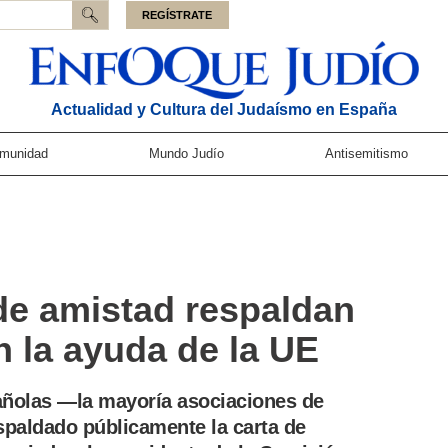
REGÍSTRATE
Actualidad y Cultura del Judaísmo en España
munidad
Mundo Judío
Antisemitismo
de amistad respaldan
n la ayuda de la UE
añolas —la mayoría asociaciones de
spaldado públicamente la carta de