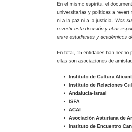
En el mismo espíritu, el document
universitarias y políticas a revert
ni a la paz ni a la justicia.
"Nos su
revertir esta decisión y abrir esp
entre estudiantes y académicos d
En total, 15 entidades han hecho 
ellas son asociaciones de amistad
Instituto de Cultura Alicant
Instituto de Relaciones Cul
Andalucía-Israel
ISFA
ACAI
Asociación Asturiana de A
Instituto de Encuentro Can