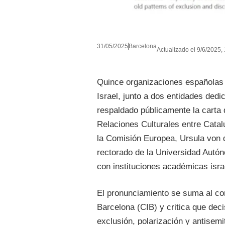
31/05/2025
Barcelona
Actualizado el 9/6/2025, 
Quince organizaciones españolas
Israel, junto a dos entidades ded
respaldado públicamente la carta 
Relaciones Culturales entre Catal
la Comisión Europea, Ursula von d
rectorado de la Universidad Autó
con instituciones académicas isra
El pronunciamiento se suma al co
Barcelona (CIB) y critica que de
exclusión, polarización y antisemi