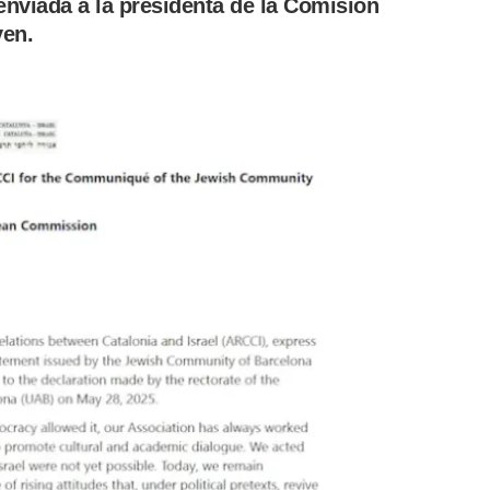
nviada a la presidenta de la Comisión
yen.