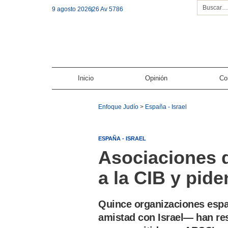
9 agosto 2026
26 Av 5786
Inicio
Opinión
Co
Enfoque Judío
>
España - Israel
ESPAÑA - ISRAEL
Asociaciones 
a la CIB y pide
Quince organizaciones esp
amistad con Israel— han re