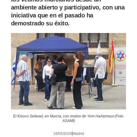
ambiente abierto y participativo, con una
iniciativa que en el pasado ha
demostrado su éxito.
El Kisoco Sefarad, en Murcia, con motivo de Yom HaAtzmaut (Foto:
ASAMI)
18/05/2026
Madrid