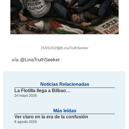
25/05/2026
@LinaTruthSeeker
vía @LinaTruthSeeker
Noticias Relacionadas
La Flotilla llega a Bilbao…
24 mayo 2026
Más leídas
Ver claro en la era de la confusión
6 agosto 2026