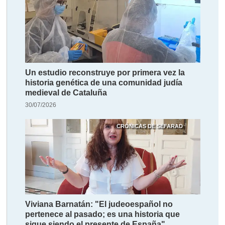
Un estudio reconstruye por primera vez la
historia genética de una comunidad judía
medieval de Cataluña
30/07/2026
CRÓNICAS DE SEFARAD
Viviana Barnatán: "El judeoespañol no
pertenece al pasado; es una historia que
sigue siendo el presente de España"