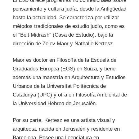
El EJB ofrece programas no confesionales sobre
pensamiento y cultura judía, desde la Antigüedad
hasta la actualidad. Se caracteriza por utilizar
métodos tradicionales de estudio judío, como es
el "Beit Midrash" (Casa de Estudio), bajo la
dirección de Ze’ev Maor y Nathalie Kertesz.
Maor es doctor en Filosofía de la Escuela de
Graduados Europea (EGS) en Suiza, y tiene
además una maestría en Arquitectura y Estudios
Urbanos de la Universitat Politécnica de
Catalunya (UPC) y otra en Filosofía Ambiental de
la Universidad Hebrea de Jerusalén.
Por su parte, Kertesz es una artista visual y
arquitecta, nacida en Jerusalén y residente en
Barcelona. Posee una licenciatura en