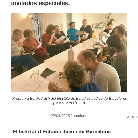
invitados especiales.
Programa Bet Midrash del Instituto de Estudios Judíos de Barcelona
(Foto: Cortesía IEJ)
27/05/2025
Barcelona
Actual
El
Institut d’Estudis Jueus de Barcelona