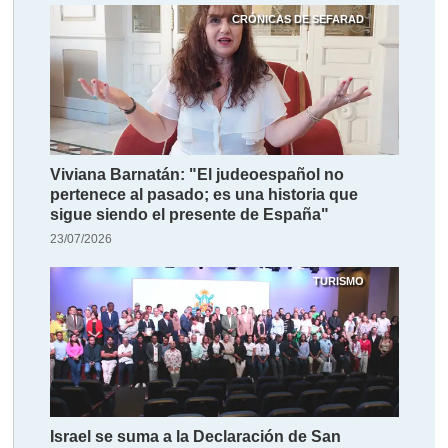
CRÓNICAS DE SEFARAD
Viviana Barnatán: "El judeoespañol no
pertenece al pasado; es una historia que
sigue siendo el presente de España"
23/07/2026
TURISMO
Israel se suma a la Declaración de San