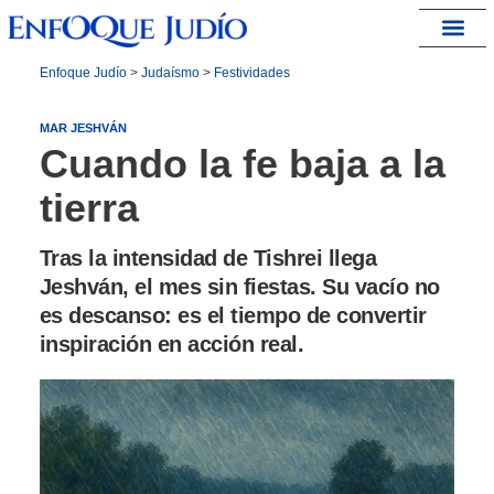
España – Israel
Enfoque Judío
>
Judaísmo
>
Festividades
MAR JESHVÁN
Cuando la fe baja a la
tierra
Tras la intensidad de Tishrei llega
Jeshván, el mes sin fiestas. Su vacío no
es descanso: es el tiempo de convertir
inspiración en acción real.