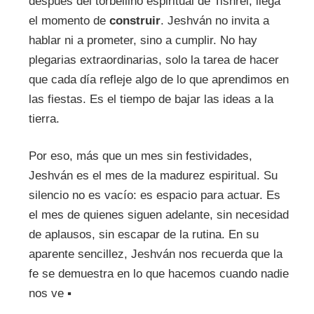
después del torbellino espiritual de Tishrei, llega
el momento de
construir
. Jeshván no invita a
hablar ni a prometer, sino a cumplir. No hay
plegarias extraordinarias, solo la tarea de hacer
que cada día refleje algo de lo que aprendimos en
las fiestas. Es el tiempo de bajar las ideas a la
tierra.
Por eso, más que un mes sin festividades,
Jeshván es el mes de la madurez espiritual. Su
silencio no es vacío: es espacio para actuar. Es
el mes de quienes siguen adelante, sin necesidad
de aplausos, sin escapar de la rutina. En su
aparente sencillez, Jeshván nos recuerda que la
fe se demuestra en lo que hacemos cuando nadie
nos ve ▪