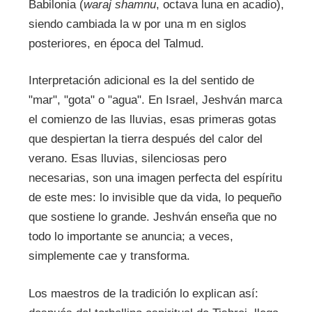
Babilonia (
waraj shamnu
, octava luna en acadio),
siendo cambiada la w por una m en siglos
posteriores, en época del Talmud.
Interpretación adicional es la del sentido de
"mar", "gota" o "agua". En Israel, Jeshván marca
el comienzo de las lluvias, esas primeras gotas
que despiertan la tierra después del calor del
verano. Esas lluvias, silenciosas pero
necesarias, son una imagen perfecta del espíritu
de este mes: lo invisible que da vida, lo pequeño
que sostiene lo grande. Jeshván enseña que no
todo lo importante se anuncia; a veces,
simplemente cae y transforma.
Los maestros de la tradición lo explican así: