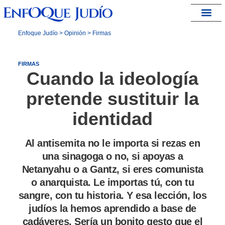
España – Israel
Enfoque Judío
>
Opinión
>
Firmas
FIRMAS
Cuando la ideología
pretende sustituir la
identidad
Al antisemita no le importa si rezas en
una sinagoga o no, si apoyas a
Netanyahu o a Gantz, si eres comunista
o anarquista. Le importas tú, con tu
sangre, con tu historia. Y esa lección, los
judíos la hemos aprendido a base de
cadáveres. Sería un bonito gesto que el