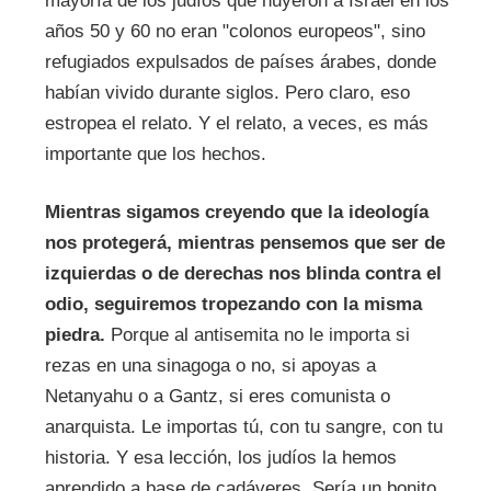
mayoría de los judíos que huyeron a Israel en los
años 50 y 60 no eran "colonos europeos", sino
refugiados expulsados de países árabes, donde
habían vivido durante siglos. Pero claro, eso
estropea el relato. Y el relato, a veces, es más
importante que los hechos.
Mientras sigamos creyendo que la ideología
nos protegerá, mientras pensemos que ser de
izquierdas o de derechas nos blinda contra el
odio, seguiremos tropezando con la misma
piedra.
Porque al antisemita no le importa si
rezas en una sinagoga o no, si apoyas a
Netanyahu o a Gantz, si eres comunista o
anarquista. Le importas tú, con tu sangre, con tu
historia. Y esa lección, los judíos la hemos
aprendido a base de cadáveres. Sería un bonito