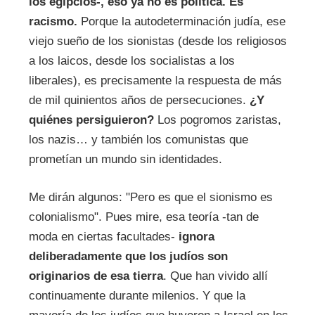
los egipcios-, eso ya no es política. Es
racismo.
Porque la autodeterminación judía, ese
viejo sueño de los sionistas (desde los religiosos
a los laicos, desde los socialistas a los
liberales), es precisamente la respuesta de más
de mil quinientos años de persecuciones.
¿Y
quiénes persiguieron?
Los pogromos zaristas,
los nazis… y también los comunistas que
prometían un mundo sin identidades.
Me dirán algunos: "Pero es que el sionismo es
colonialismo". Pues mire, esa teoría -tan de
moda en ciertas facultades-
ignora
deliberadamente que los judíos son
originarios de esa tierra
. Que han vivido allí
continuamente durante milenios. Y que la