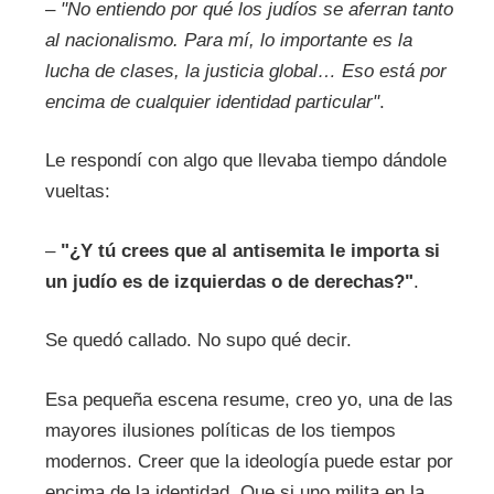
–
"No entiendo por qué los judíos se aferran tanto
al nacionalismo. Para mí, lo importante es la
lucha de clases, la justicia global… Eso está por
encima de cualquier identidad particular"
.
Le respondí con algo que llevaba tiempo dándole
vueltas:
–
"¿Y tú crees que al antisemita le importa si
un judío es de izquierdas o de derechas?"
.
Se quedó callado. No supo qué decir.
Esa pequeña escena resume, creo yo, una de las
mayores ilusiones políticas de los tiempos
modernos. Creer que la ideología puede estar por
encima de la identidad. Que si uno milita en la