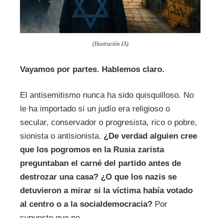
(Ilustración IA)
Vayamos por partes. Hablemos claro.
El antisemitismo nunca ha sido quisquilloso. No
le ha importado si un judío era religioso o
secular, conservador o progresista, rico o pobre,
sionista o antisionista.
¿De verdad alguien cree
que los pogromos en la Rusia zarista
preguntaban el carné del partido antes de
destrozar una casa?
¿O que los nazis se
detuvieron a mirar si la víctima había votado
al centro o a la socialdemocracia?
Por
supuesto que no.