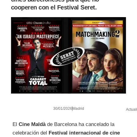
cooperen con el Festival Seret.
30/01/2026
Madrid
Actual
El
Cine Maldà
de Barcelona ha cancelado la
celebración del
Festival internacional de cine