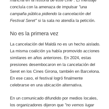
mancha en la historia de este cine"
. El mensaje
concluía con la amenaza de impulsar
"una
campaña pública pidiendo la cancelación del
Festival Seret"
si la sala no atendía la petición.
No es la primera vez
La cancelación del Maldà no es un hecho aislado.
La misma coalición ya había promovido acciones
similares en años anteriores. En 2024, estas
presiones desembocaron en la cancelación del
Seret en los Cines Girona, también en Barcelona.
En ese caso, el festival logró finalmente
celebrarse en una ubicación alternativa.
En un comunicado difundido por medios locales,
los organizadores dijeron que
"no vemos lugar