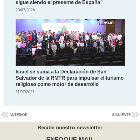
sigue siendo el presente de España"
23/07/2026
TURISMO
Israel se suma a la Declaración de San
Salvador de la RMTR para impulsar el turismo
religioso como motor de desarrollo
11/07/2026
ANTERIOR
SIGUIENTE
Recibe nuestro newsletter
ENFOQUE.MAIL