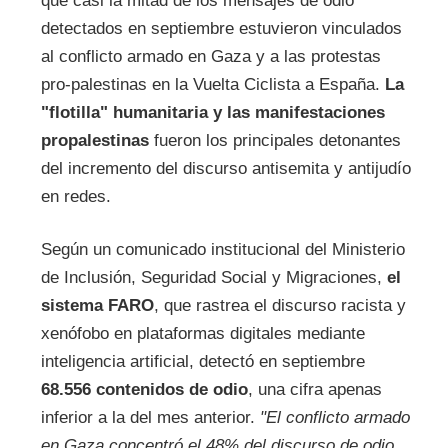
que casi la mitad de los mensajes de odio
detectados en septiembre estuvieron vinculados
al conflicto armado en Gaza y a las protestas
pro-palestinas en la Vuelta Ciclista a España.
La
"flotilla" humanitaria y las manifestaciones
propalestinas
fueron los principales detonantes
del incremento del discurso antisemita y antijudío
en redes.
Según un comunicado institucional del Ministerio
de Inclusión, Seguridad Social y Migraciones,
el
sistema FARO
, que rastrea el discurso racista y
xenófobo en plataformas digitales mediante
inteligencia artificial, detectó en septiembre
68.556 contenidos de odio
, una cifra apenas
inferior a la del mes anterior.
"El conflicto armado
en Gaza concentró el 48% del discurso de odio