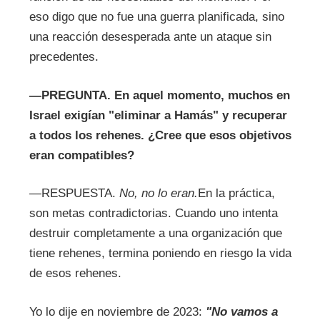
eso digo que no fue una guerra planificada, sino
una reacción desesperada ante un ataque sin
precedentes.
—
PREGUNTA.
En aquel momento, muchos en
Israel exigían "eliminar a Hamás" y recuperar
a todos los rehenes. ¿Cree que esos objetivos
eran compatibles?
—RESPUESTA.
No, no lo eran.
En la práctica,
son metas contradictorias. Cuando uno intenta
destruir completamente a una organización que
tiene rehenes, termina poniendo en riesgo la vida
de esos rehenes.
Yo lo dije en noviembre de 2023:
"No vamos a