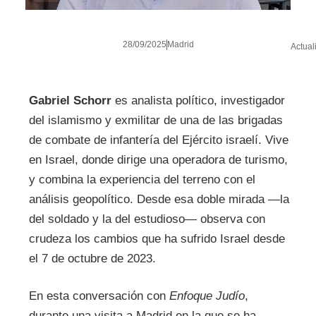
28/09/2025
Madrid
Actual
Gabriel Schorr
es analista político, investigador
del islamismo y exmilitar de una de las brigadas
de combate de infantería del Ejército israelí. Vive
en Israel, donde dirige una operadora de turismo,
y combina la experiencia del terreno con el
análisis geopolítico. Desde esa doble mirada —la
del soldado y la del estudioso— observa con
crudeza los cambios que ha sufrido Israel desde
el 7 de octubre de 2023.
En esta conversación con
Enfoque Judío
,
durante una visita a Madrid en la que se ha