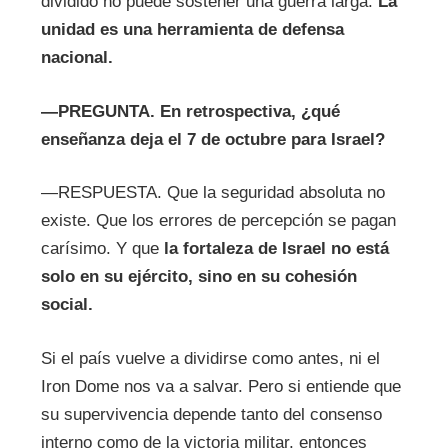
dividido no puede sostener una guerra larga.
La
unidad es una herramienta de defensa
nacional.
—
PREGUNTA.
En retrospectiva, ¿qué
enseñanza deja el 7 de octubre para Israel?
—RESPUESTA. Que la seguridad absoluta no
existe. Que los errores de percepción se pagan
carísimo. Y que
la fortaleza de Israel no está
solo en su ejército, sino en su cohesión
social.
Si el país vuelve a dividirse como antes, ni el
Iron Dome nos va a salvar. Pero si entiende que
su supervivencia depende tanto del consenso
interno como de la victoria militar, entonces