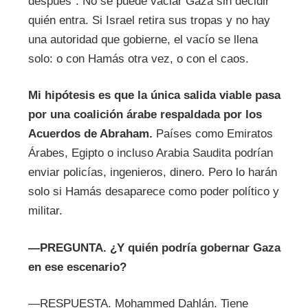
después". No se puede vaciar Gaza sin decidir
quién entra. Si Israel retira sus tropas y no hay
una autoridad que gobierne, el vacío se llena
solo: o con Hamás otra vez, o con el caos.
Mi hipótesis es que la única salida viable pasa
por una coalición árabe respaldada por los
Acuerdos de Abraham.
Países como Emiratos
Árabes, Egipto o incluso Arabia Saudita podrían
enviar policías, ingenieros, dinero. Pero lo harán
solo si Hamás desaparece como poder político y
militar.
—
PREGUNTA.
¿Y quién podría gobernar Gaza
en ese escenario?
—RESPUESTA. Mohammed Dahlán. Tiene